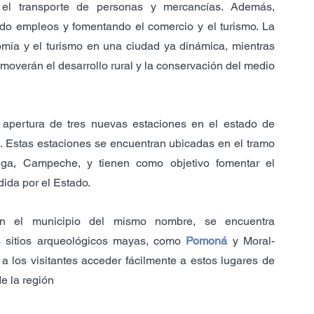
do el transporte de personas y mercancías. Además, 
do empleos y fomentando el comercio y el turismo. La 
omía y el turismo en una ciudad ya dinámica, mientras 
omoverán el desarrollo rural y la conservación del medio 
apertura de tres nuevas estaciones en el estado de 
a. Estas estaciones se encuentran ubicadas en el tramo 
ga, Campeche, y tienen como objetivo fomentar el 
dida por el Estado.
n el municipio del mismo nombre, se encuentra 
s sitios arqueológicos mayas, como 
Pomoná
 y Moral-
a los visitantes acceder fácilmente a estos lugares de 
de la región