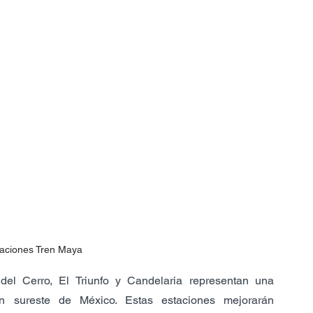
aciones Tren Maya
el Cerro, El Triunfo y Candelaria representan una 
ón sureste de México. Estas estaciones mejorarán 