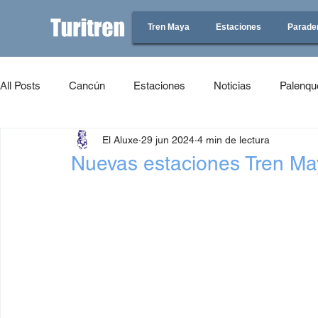
Tren Maya
Estaciones
Parade
All Posts
Cancún
Estaciones
Noticias
Palenqu
El Aluxe
29 jun 2024
4 min de lectura
Nuevas estaciones Tren Ma