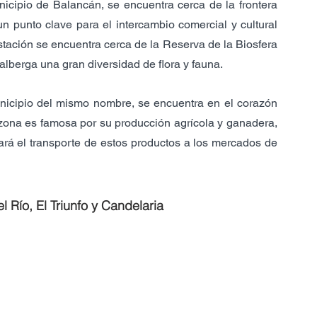
unicipio de Balancán, se encuentra cerca de la frontera 
n punto clave para el intercambio comercial y cultural 
stación se encuentra cerca de la Reserva de la Biosfera 
lberga una gran diversidad de flora y fauna.
nicipio del mismo nombre, se encuentra en el corazón 
ona es famosa por su producción agrícola y ganadera, 
itará el transporte de estos productos a los mercados de 
Río, El Triunfo y Candelaria