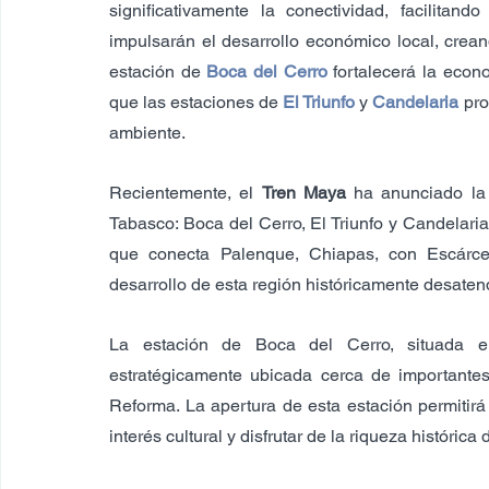
significativamente la conectividad, facilitan
impulsarán el desarrollo económico local, crean
estación de 
Boca del 
Cerro
 fortalecerá la econ
que las estaciones de 
El Triunfo
 y 
Candelaria
 pr
ambiente.
Recientemente, el 
Tren Maya
 ha anunciado la 
Tabasco: Boca del Cerro, El Triunfo y Candelari
que conecta Palenque, Chiapas, con Escárce
desarrollo de esta región históricamente desaten
La estación de Boca del Cerro, situada e
estratégicamente ubicada cerca de importante
Reforma. La apertura de esta estación permitirá 
interés cultural y disfrutar de la riqueza histórica 