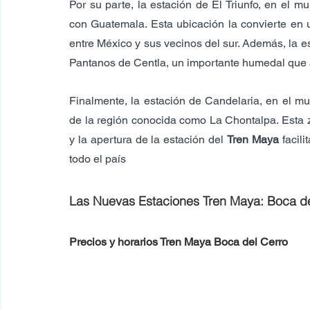
Por su parte, la estación de El Triunfo, en el m
con Guatemala. Esta ubicación la convierte en u
entre México y sus vecinos del sur. Además, la e
Pantanos de Centla, un importante humedal que a
Finalmente, la estación de Candelaria, en el mu
de la región conocida como La Chontalpa. Esta z
y la apertura de la estación del 
Tren Maya
 facil
todo el país
Las Nuevas Estaciones Tren Maya: Boca del 
Precios y horarios Tren Maya Boca del Cerro