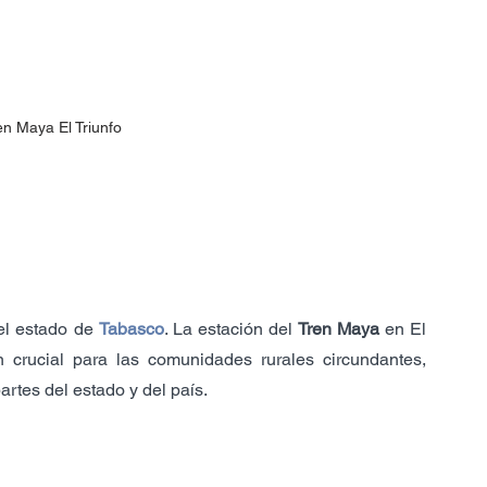
en Maya El Triunfo
el estado de 
Tabasco
. La estación del 
Tren Maya
 en El 
 crucial para las comunidades rurales circundantes, 
rtes del estado y del país.