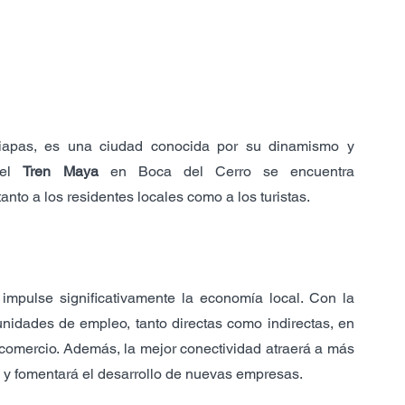
iapas, es una ciudad conocida por su dinamismo y 
del 
Tren Maya
 en Boca del Cerro se encuentra 
tanto a los residentes locales como a los turistas.
mpulse significativamente la economía local. Con la 
nidades de empleo, tanto directas como indirectas, en 
l comercio. Además, la mejor conectividad atraerá a más 
es y fomentará el desarrollo de nuevas empresas.