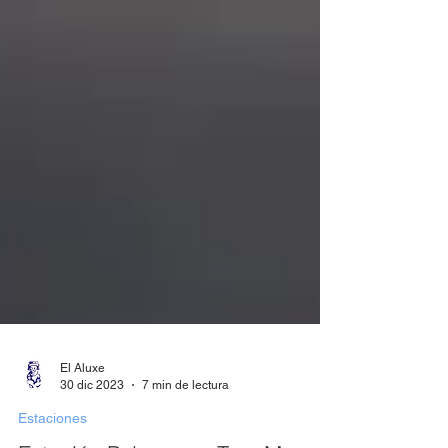
El Aluxe
30 dic 2023
7 min de lectura