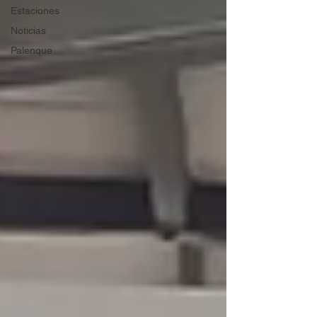
Estaciones
Noticias
Palenque