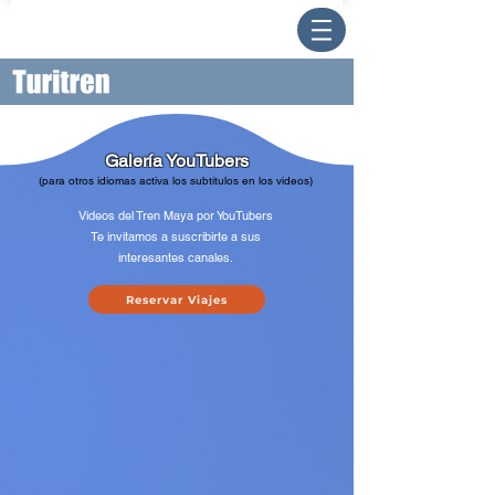
Galería YouTubers
(para otros idiomas activa los subtítulos en los videos)
Videos
del Tren Maya por YouTubers
Te invitamos a suscribirte a sus
interesantes canales.
Reservar Viajes