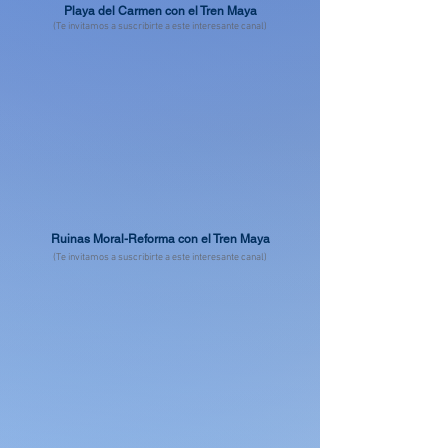
Playa del Carmen con el Tren Maya
(Te invitamos a suscribirte a este interesante canal)
Ruinas Moral-Reforma con el Tren Maya
(Te invitamos a suscribirte a este interesante canal)