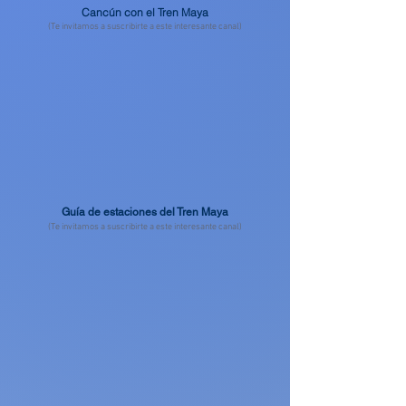
Cancún con el Tren Maya
(Te invitamos a suscribirte a este interesante canal)
Guía de estaciones del Tren Maya
(Te invitamos a suscribirte a este interesante canal)