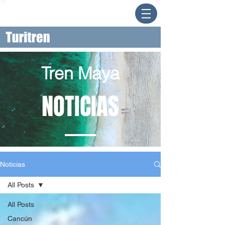
Tren Maya
NOTICIAS
Noticias
All Posts
All Posts
Cancún