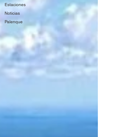
Estaciones
Noticias
Palenque