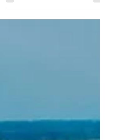
de los Siete Colores, un cuerpo de agua...