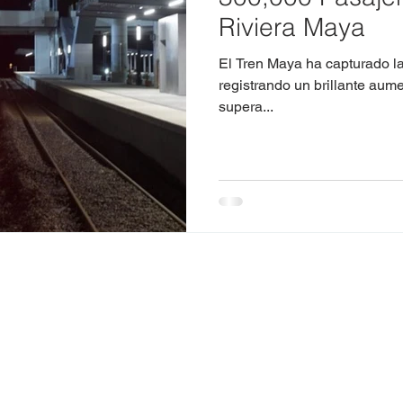
Riviera Maya
El Tren Maya ha capturado la atención de viajeros y turistas,
registrando un brillante aum
supera...