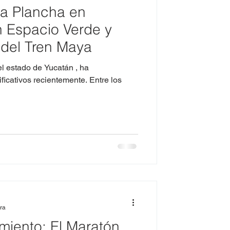
a Plancha en
 Espacio Verde y
del Tren Maya
el estado de Yucatán , ha
icativos recientemente. Entre los
ura
miento: El Maratón