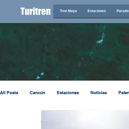
Tren Maya
Estaciones
Parade
All Posts
Cancún
Estaciones
Noticias
Pale