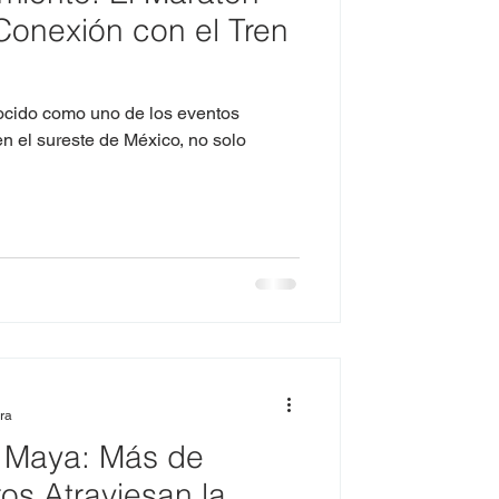
Conexión con el Tren
n el sureste de México, no solo
ura
en Maya: Más de
os Atraviesan la