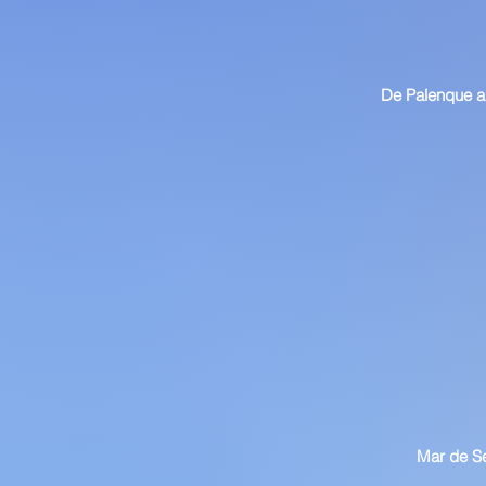
De Palenque 
Mar de S