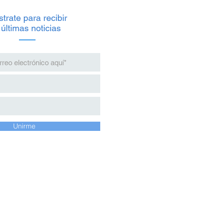
trate para recibir
 últimas noticias
Unirme