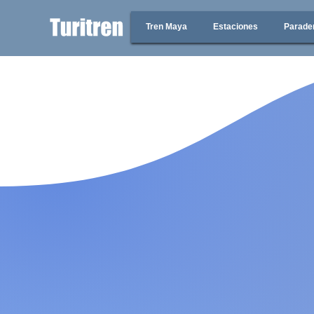
Tren Maya
Estaciones
Parade