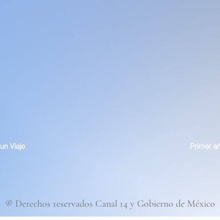
un Viaje
Primer a
® Derechos reservados Canal 14 y Gobierno de México