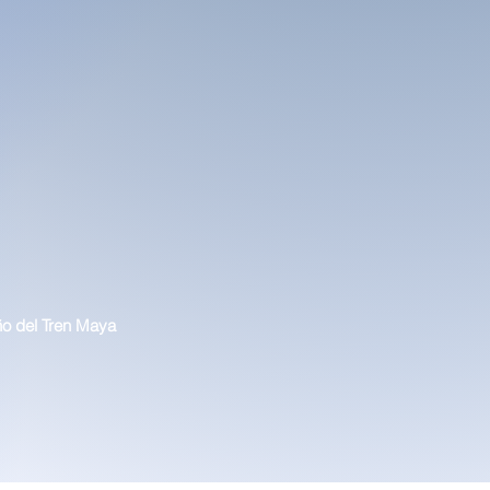
ño del Tren Maya