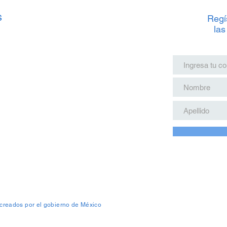
s
Regís
las
 creados por el gobierno de México