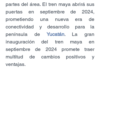
partes del área. El tren maya abrirá sus 
puertas en septiembre de 2024, 
prometiendo una nueva era de 
conectividad y desarrollo para la 
península de
 Yucatán
. La gran 
inauguración del tren maya en 
septiembre de 2024 promete traer 
multitud de cambios positivos y 
ventajas.