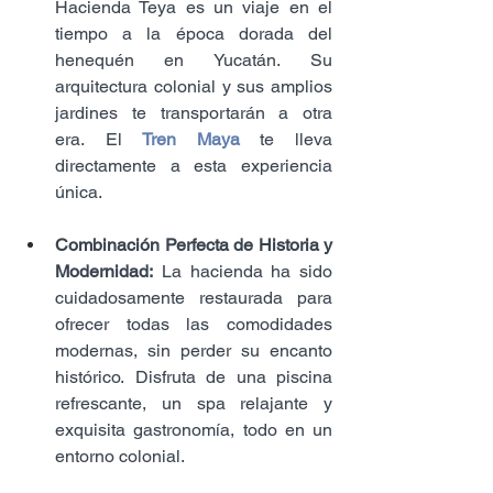
Hacienda Teya es un viaje en el 
tiempo a la época dorada del 
henequén en Yucatán. Su 
arquitectura colonial y sus amplios 
jardines te transportarán a otra 
era. El 
Tren Maya
 te lleva 
directamente a esta experiencia 
única.
Combinación Perfecta de Historia y 
Modernidad:
 La hacienda ha sido 
cuidadosamente restaurada para 
ofrecer todas las comodidades 
modernas, sin perder su encanto 
histórico. Disfruta de una piscina 
refrescante, un spa relajante y 
exquisita gastronomía, todo en un 
entorno colonial.