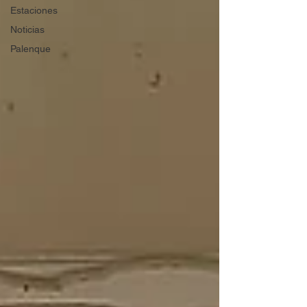
Estaciones
Noticias
Palenque