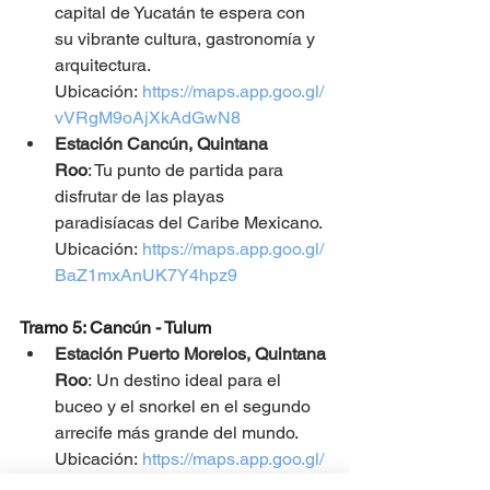
capital de Yucatán te espera con 
su vibrante cultura, gastronomía y 
arquitectura. 
Ubicación:
https://maps.app.goo.gl/
vVRgM9oAjXkAdGwN8
Estación Cancún, Quintana 
Roo
: Tu punto de partida para 
disfrutar de las playas 
paradisíacas del Caribe Mexicano. 
Ubicación:
https://maps.app.goo.gl/
BaZ1mxAnUK7Y4hpz9
Tramo 5: Cancún - Tulum
Estación Puerto Morelos, Quintana 
Roo
: Un destino ideal para el 
buceo y el snorkel en el segundo 
arrecife más grande del mundo. 
Ubicación:
https://maps.app.goo.gl/
dpYN13gtS85FCzqL9