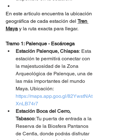
En este articulo encuentra la ubicación 
geográfica de cada estación del 
Tren 
Maya
 y la ruta exacta para llegar.
Tramo 1: Palenque - Escárcega
Estación Palenque, Chiapas
: Esta 
estación te permitirá conectar con 
la majestuosidad de la Zona 
Arqueológica de Palenque, una de 
las más importantes del mundo 
Maya. Ubicación: 
https://maps.app.goo.gl/82YwstNAt
XnLB74r7
Estación Boca del Cerro, 
Tabasco
: Tu puerta de entrada a la 
Reserva de la Biosfera Pantanos 
de Centla, donde podrás disfrutar 