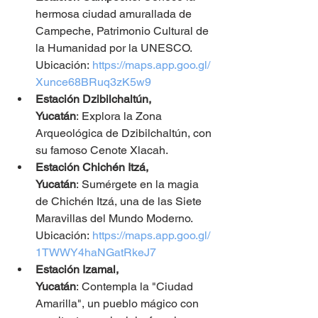
hermosa ciudad amurallada de 
Campeche, Patrimonio Cultural de 
la Humanidad por la UNESCO. 
Ubicación:
https://maps.app.goo.gl/
Xunce68BRuq3zK5w9
Estación Dzibilchaltún, 
Yucatán
: Explora la Zona 
Arqueológica de Dzibilchaltún, con 
su famoso Cenote Xlacah.
Estación Chichén Itzá, 
Yucatán
: Sumérgete en la magia 
de Chichén Itzá, una de las Siete 
Maravillas del Mundo Moderno. 
Ubicación:
https://maps.app.goo.gl/
1TWWY4haNGatRkeJ7
Estación Izamal, 
Yucatán
: Contempla la "Ciudad 
Amarilla", un pueblo mágico con 