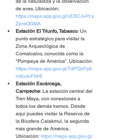
de la naturaleza y la observación 
de aves. Ubicación: 
https://maps.app.goo.gl/vEBCJvPcx
ZpreQGMA
Estación El Triunfo, Tabasco
: Un 
punto estratégico para visitar la 
Zona Arqueológica de 
Comalcalco, conocida como la 
"Pompeya de América". Ubicación: 
https://maps.app.goo.gl/TdPQxFp8
m6odvFMr8
Estación Escárcega, 
Campeche
: La estación central del 
Tren Maya, con conexiones a 
todos los demás tramos. Desde 
aquí puedes visitar la Reserva de 
la Biosfera Calakmul, la segunda 
más grande de América. 
Ubicación:
https://maps.app.goo.gl/