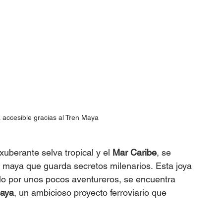
accesible gracias al Tren Maya
exuberante selva tropical y el 
Mar Caribe
, se 
d maya que guarda secretos milenarios. Esta joya 
lo por unos pocos aventureros, se encuentra 
Maya
, un ambicioso proyecto ferroviario que 