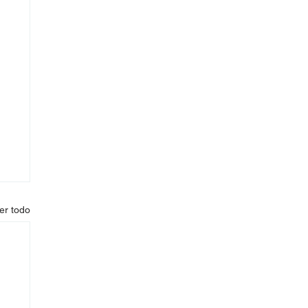
er todo