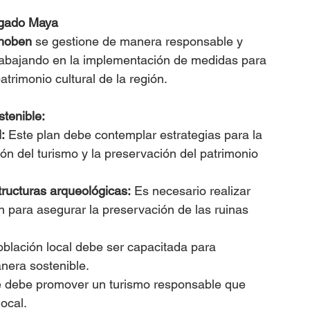
legado Maya
hoben
 se gestione de manera responsable y 
trabajando en la implementación de medidas para 
trimonio cultural de la región.
tenible:
:
 Este plan debe contemplar estrategias para la 
ón del turismo y la preservación del patrimonio 
tructuras arqueológicas:
 Es necesario realizar 
n para asegurar la preservación de las ruinas 
oblación local debe ser capacitada para 
anera sostenible.
e debe promover un turismo responsable que 
ocal.