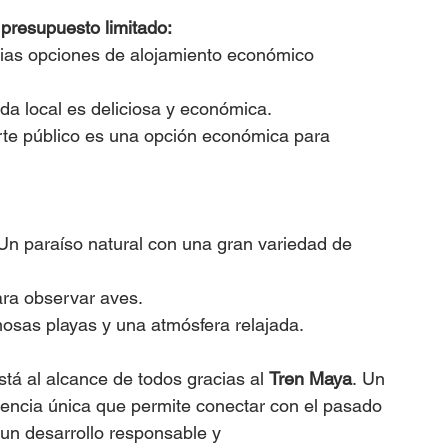
presupuesto limitado:
rias opciones de alojamiento económico 
da local es deliciosa y económica.
rte público es una opción económica para 
Un paraíso natural con una gran variedad de 
ara observar aves.
osas playas y una atmósfera relajada.
tá al alcance de todos gracias al 
Tren Maya
. Un 
iencia única que permite conectar con el pasado 
 un desarrollo responsable y 