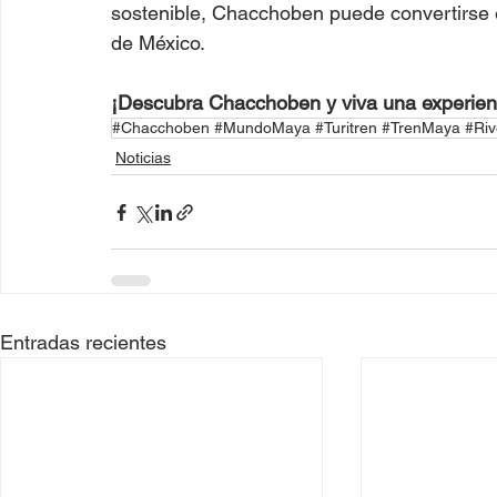
sostenible, Chacchoben puede convertirse e
de México.
¡Descubra Chacchoben y viva una experienci
#Chacchoben #MundoMaya #Turitren #TrenMaya #Ri
Noticias
Entradas recientes