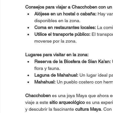
Consejos para viajar a Chacchoben con un 
Alójese en un hostal o cabaña:
 Hay va
disponibles en la zona.
Coma en restaurantes locales:
 La comi
Utilice el transporte público:
 El transpo
moverse por la zona.
Lugares para visitar en la zona:
Reserva de la Biosfera de Sian Ka'an:
 
flora y fauna.
Laguna de Mahahual:
 Un lugar ideal p
Mahahual:
 Un pueblo costero con herm
Chacchoben
 es una joya Maya que ahora es
viaje a este 
sitio arqueológico
 es una exper
y descubrir la fascinante 
cultura Maya
. Con