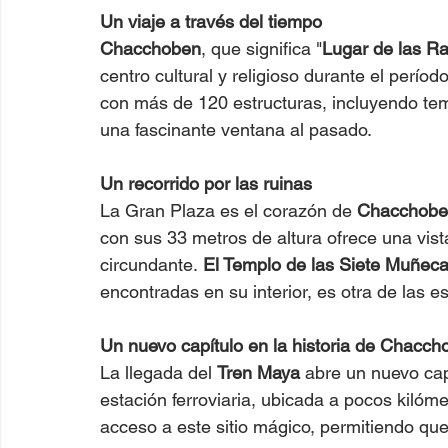
Un viaje a través del tiempo
Chacchoben
, que significa "
Lugar de las R
centro cultural y religioso durante el perío
con más de 120 estructuras, incluyendo temp
una fascinante ventana al pasado.
Un recorrido por las ruinas
La Gran Plaza es el corazón de 
Chacchobe
con sus 33 metros de altura ofrece una vist
circundante. 
El Templo de las Siete Muñec
encontradas en su interior, es otra de las 
Un nuevo capítulo en la historia de Chacch
La llegada del 
Tren Maya
 abre un nuevo capí
estación ferroviaria, ubicada a pocos kilómet
acceso a este sitio mágico, permitiendo q