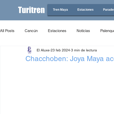
Tren Maya
Estaciones
Parade
All Posts
Cancún
Estaciones
Noticias
Palenqu
El Aluxe
23 feb 2024
3 min de lectura
Chacchoben: Joya Maya acc