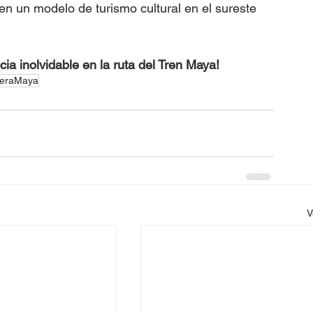
n un modelo de turismo cultural en el sureste 
a inolvidable en la ruta del Tren Maya!
veraMaya
V