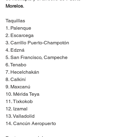
Morelos
.
Taquillas
1. Palenque
2. Escarcega
3. Carrillo Puerto-Champotón
4. Edzná
5. San Francisco, Campeche
6. Tenabo
7. Hecelchakán
8. Calkiní
9. Maxcanú
10. Mérida Teya
11. Tixkokob
12. Izamal
13. Valladolid
14. Cancún Aeropuerto