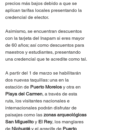
precios más bajos debido a que se 
aplican tarifas locales presentando la 
credencial de elector.
Asimismo, se encuentran descuentos 
con la tarjeta del Inapam si eres mayor 
de 60 años; así como descuentos para 
maestros y estudiantes, presentando 
una credencial que te acredite como tal.
A partir del 1 de marzo se habilitarán 
dos nuevas taquillas: una en la 
estación de 
Puerto Morelos
 y otra en 
Playa del Carmen
, a través de esta 
ruta, los visitantes nacionales e 
internacionales podrán disfrutar de 
paisajes como las 
zonas arqueológicas 
San Miguelito
 y 
El Rey
, los manglares 
de 
Nichupté
 y el arrecife de 
Puerto 