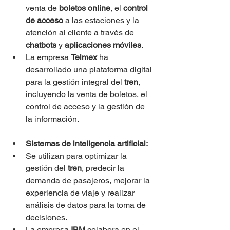
venta de 
boletos online
, el 
control 
de acceso
 a las estaciones y la 
atención al cliente a través de 
chatbots
 y 
aplicaciones móviles
.
La empresa 
Telmex
 ha 
desarrollado una plataforma digital 
para la gestión integral del
 tren
, 
incluyendo la venta de boletos, el 
control de acceso y la gestión de 
la información.
Sistemas de inteligencia artificial:
Se utilizan para optimizar la 
gestión del 
tren
, predecir la 
demanda de pasajeros, mejorar la 
experiencia de viaje y realizar 
análisis de datos para la toma de 
decisiones.
La empresa 
IBM
 colabora en el 