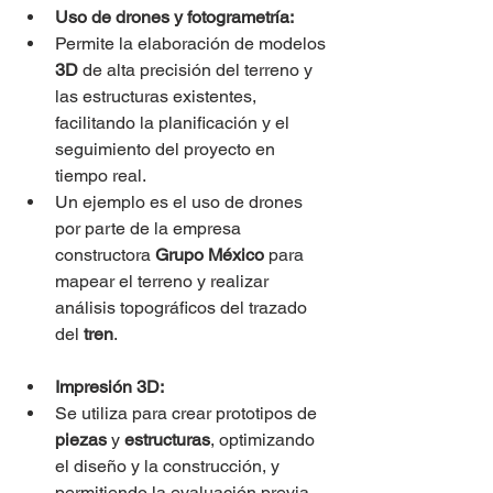
Uso de drones y fotogrametría:
Permite la elaboración de modelos 
3D
 de alta precisión del terreno y 
las estructuras existentes, 
facilitando la planificación y el 
seguimiento del proyecto en 
tiempo real.
Un ejemplo es el uso de drones 
por parte de la empresa 
constructora 
Grupo México
 para 
mapear el terreno y realizar 
análisis topográficos del trazado 
del 
tren
.
Impresión 3D:
Se utiliza para crear prototipos de 
piezas
 y 
estructuras
, optimizando 
el diseño y la construcción, y 
permitiendo la evaluación previa 