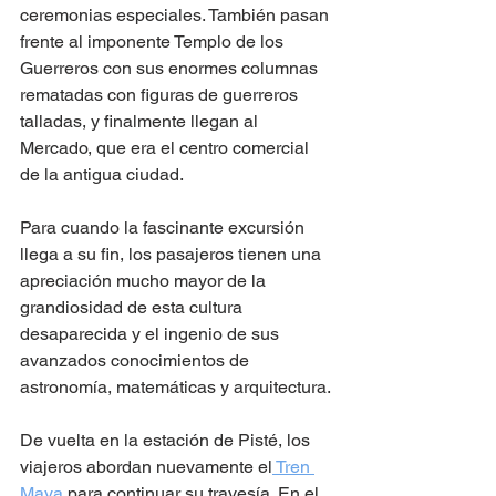
ceremonias especiales. También pasan 
frente al imponente Templo de los 
Guerreros con sus enormes columnas 
rematadas con figuras de guerreros 
talladas, y finalmente llegan al 
Mercado, que era el centro comercial 
de la antigua ciudad.  
Para cuando la fascinante excursión 
llega a su fin, los pasajeros tienen una 
apreciación mucho mayor de la 
grandiosidad de esta cultura 
desaparecida y el ingenio de sus 
avanzados conocimientos de 
astronomía, matemáticas y arquitectura.
De vuelta en la estación de Pisté, los 
viajeros abordan nuevamente el
 Tren 
Maya
 para continuar su travesía. En el 