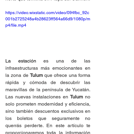
https://video.wixstatic.com/video/094fbc_92c
001b2725248a4b28623ff564a66d9/1080p/m
p4/file.mp4
La estación 
es una de las 
infraestructuras más emocionantes en 
la zona de 
Tulum
 que ofrece una forma 
rápida y cómoda de descubrir las 
maravillas de la península de Yucatán. 
Las nuevas instalaciones en 
Tulum
 no 
solo prometen modernidad y eficiencia, 
sino también descuentos exclusivos en 
los boletos que seguramente no 
querrás perderte. En este artículo te 
proporcionaremos toda la información 