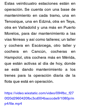
Estas veinticuatro estaciones están en 
operación. Se cuenta con una base de 
mantenimiento en cada tramo, una en 
Tenosique, una en Edzná, otra en Teya, 
otra en Valladolid y una más en Puerto 
Morelos, para dar mantenimiento a las 
vías férreas y así como talleres; un taller 
y cochera en Escárcega, otro taller y 
cochera en Cancún, cocheras en 
Hampolol, otra cochera más en 
Mérida
, 
que están activas al día de hoy, donde 
se está dando mantenimiento a los 
trenes para la operación diaria de la 
flota que está en operación. 
https://video.wixstatic.com/video/094fbc_f27
0f20d2960420fbc3cd004bacccde9/1080p/m
p4/file.mp4