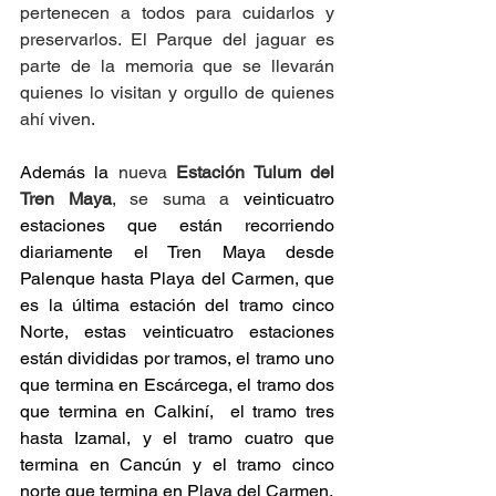
pertenecen a todos para cuidarlos y 
preservarlos. El Parque del jaguar es 
parte de la memoria que se llevarán 
quienes lo visitan y orgullo de quienes 
ahí viven.
Además la 
nueva 
Estación Tulum del 
Tren Maya
, se suma a
 veinticuatro 
estaciones que están recorriendo 
diariamente el Tren Maya desde 
Palenque hasta Playa del Carmen, que 
es la última estación del tramo cinco 
Norte, estas veinticuatro estaciones 
están divididas por tramos, el tramo uno 
que termina en Escárcega, el tramo dos 
que termina en Calkiní,  el tramo tres 
hasta Izamal, y el tramo cuatro que 
termina en Cancún y el tramo cinco 
norte que termina en Playa del Carmen. 