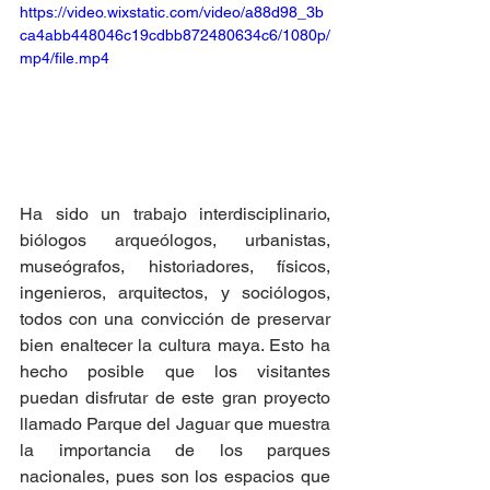
https://video.wixstatic.com/video/a88d98_3b
ca4abb448046c19cdbb872480634c6/1080p/
mp4/file.mp4
Ha sido un trabajo interdisciplinario, 
biólogos arqueólogos, urbanistas, 
museógrafos, historiadores, físicos, 
ingenieros, arquitectos, y sociólogos, 
todos con una convicción de preservar 
bien enaltecer la cultura maya. Esto ha 
hecho posible que los visitantes 
puedan disfrutar de este gran proyecto 
llamado Parque del Jaguar que muestra 
la importancia de los parques 
nacionales, pues son los espacios que 