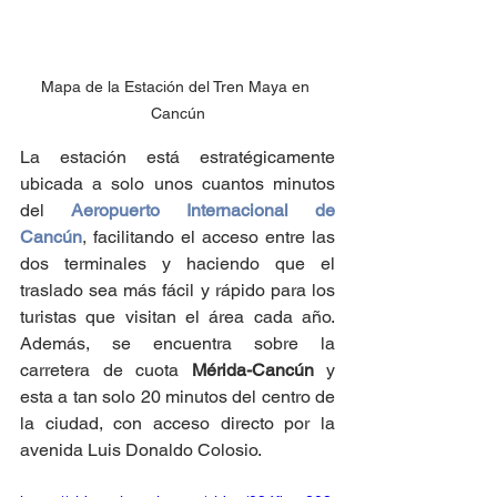
Mapa de la Estación del Tren Maya en 
Cancún
La estación está estratégicamente 
ubicada a solo unos cuantos minu
tos 
del 
Aeropuerto Internacional de 
Cancún
,
 facilitando el acceso entre las 
dos terminales y haciendo que el 
traslado sea más fácil y rápido para los 
turistas que visitan el área cada año. 
Además, se encuentra sobre la 
carretera de cuota 
Mérida-Cancún
 y 
esta a tan solo 20 minutos del centro de 
la ciudad, con a
cceso directo por la 
avenida Luis Donaldo Colosio.