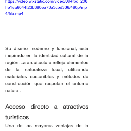
https://video.wixstatic.com/video/094fbc_208
ffe1ea6044f23b380ea73a3cbd336/480p/mp
4/file.mp4
Su diseño moderno y funcional, está 
inspirado en la identidad cultural de la 
región. La arquitectura refleja elementos 
de la naturaleza local, utilizando 
materiales sostenibles y métodos de 
construcción que respetan el entorno 
natural.
Acceso directo a atractivos 
turísticos
Una de las mayores ventajas de la 