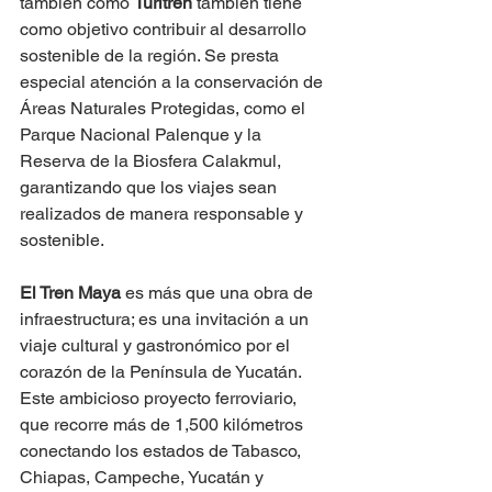
también como 
Turitren
 también tiene 
como objetivo contribuir al desarrollo 
sostenible de la región. Se presta 
especial atención a la conservación de 
Áreas Naturales Protegidas, como el 
Parque Nacional Palenque y la 
Reserva de la Biosfera Calakmul, 
garantizando que los viajes sean 
realizados de manera responsable y 
sostenible​​.
El Tren Maya 
es más que una obra de 
infraestructura; es una invitación a un 
viaje cultural y gastronómico por el 
corazón de la Península de Yucatán. 
Este ambicioso proyecto ferroviario, 
que recorre más de 1,500 kilómetros 
conectando los estados de Tabasco, 
Chiapas, Campeche, Yucatán y 