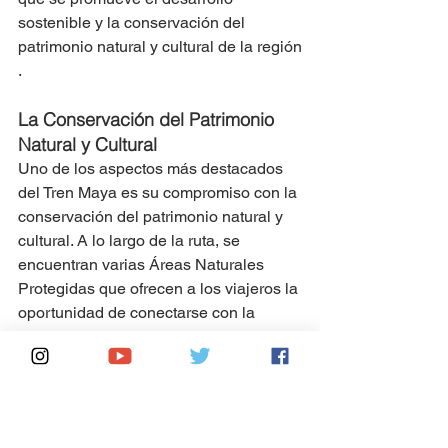
sostenible y la conservación del 
patrimonio natural y cultural de la región​​
.
La Conservación del Patrimonio 
Natural y Cultural
Uno de los aspectos más destacados 
del Tren Maya es su compromiso con la 
conservación del patrimonio natural y 
cultural. A lo largo de la ruta, se 
encuentran varias Áreas Naturales 
Protegidas que ofrecen a los viajeros la 
oportunidad de conectarse con la 
naturaleza y aprender sobre la 
biodiversidad local. La ruta también 
pasa por importantes sitios 
arqueológicos y culturales, ofreciendo 
una ventana a la historia maya y la 