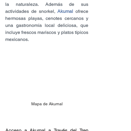
la naturaleza. Además de sus 
actividades de snorkel, 
Akumal 
ofrece 
hermosas playas, cenotes cercanos y 
una gastronomía local deliciosa, que 
incluye frescos mariscos y platos típicos 
mexicanos.
Mapa de Akumal
Acceso a Akumal a Través del Tren 