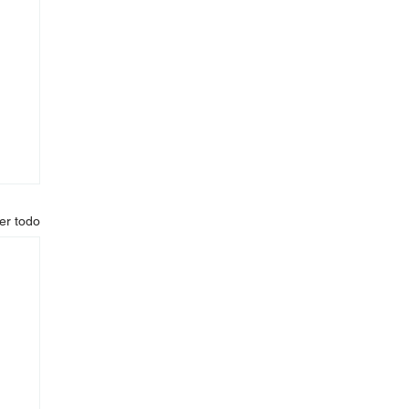
er todo