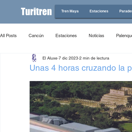
Tren Maya
Estaciones
Parade
All Posts
Cancún
Estaciones
Noticias
Palenqu
El Aluxe
7 dic 2023
2 min de lectura
Unas 4 horas cruzando la p