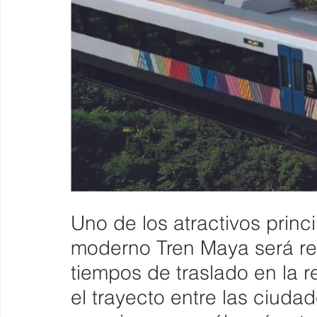
Uno de los atractivos princ
moderno Tren Maya será red
tiempos de traslado en la 
el trayecto entre las ciud