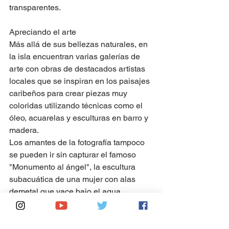
transparentes.
Apreciando el arte
Más allá de sus bellezas naturales, en 
la isla encuentran varias galerías de 
arte con obras de destacados artistas 
locales que se inspiran en los paisajes 
caribeños para crear piezas muy 
coloridas utilizando técnicas como el 
óleo, acuarelas y esculturas en barro y 
madera.
Los amantes de la fotografía tampoco 
se pueden ir sin capturar el famoso 
"Monumento al ángel", la escultura 
subacuática de una mujer con alas 
demetal que yace bajo el agua 
cristalina de Playa Norte.  
Tren Maya:
 Tour gastronómico 