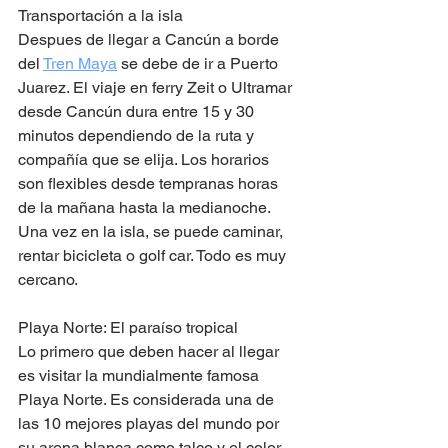
Transportación a la isla
Despues de llegar a Cancún a borde 
del 
Tren Maya
 se debe de ir a Puerto 
Juarez. El viaje en ferry Zeit o Ultramar 
desde Cancún dura entre 15 y 30 
minutos dependiendo de la ruta y 
compañía que se elija. Los horarios 
son flexibles desde tempranas horas 
de la mañana hasta la medianoche. 
Una vez en la isla, se puede caminar, 
rentar bicicleta o golf car. Todo es muy 
cercano.
Playa Norte: El paraíso tropical 
Lo primero que deben hacer al llegar 
es visitar la mundialmente famosa 
Playa Norte. Es considerada una de 
las 10 mejores playas del mundo por 
su arena blanca como talco y el color 