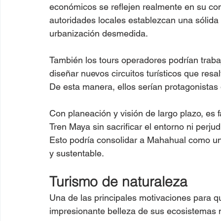
económicos se reflejen realmente en su com
autoridades locales establezcan una sólida r
urbanización desmedida.
También los tours operadores podrían traba
diseñar nuevos circuitos turísticos que resa
De esta manera, ellos serían protagonistas
Con planeación y visión de largo plazo, es f
Tren Maya sin sacrificar el entorno ni perjud
Esto podría consolidar a Mahahual como un e
y sustentable.
Turismo de naturaleza
Una de las principales motivaciones para qu
impresionante belleza de sus ecosistemas ma