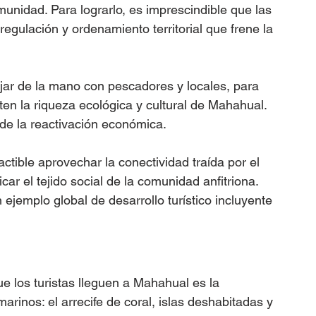
unidad. Para lograrlo, es imprescindible que las 
egulación y ordenamiento territorial que frene la 
jar de la mano con pescadores y locales, para 
lten la riqueza ecológica y cultural de Mahahual. 
 de la reactivación económica.
actible aprovechar la conectividad traída por el 
icar el tejido social de la comunidad anfitriona. 
jemplo global de desarrollo turístico incluyente 
e los turistas lleguen a Mahahual es la 
rinos: el arrecife de coral, islas deshabitadas y 