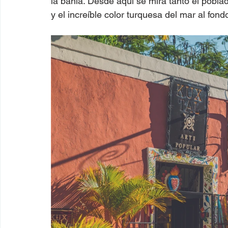
la bahía. Desde aquí se mira tanto el pobla
y el increíble color turquesa del mar al fond