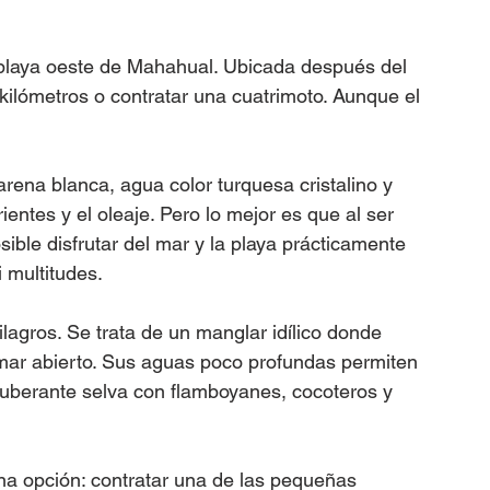
 playa oeste de Mahahual. Ubicada después del 
 kilómetros o contratar una cuatrimoto. Aunque el 
arena blanca, agua color turquesa cristalino y 
ientes y el oleaje. Pero lo mejor es que al ser 
ible disfrutar del mar y la playa prácticamente 
i multitudes.
agros. Se trata de un manglar idílico donde 
ar abierto. Sus aguas poco profundas permiten 
uberante selva con flamboyanes, cocoteros y 
na opción: contratar una de las pequeñas 