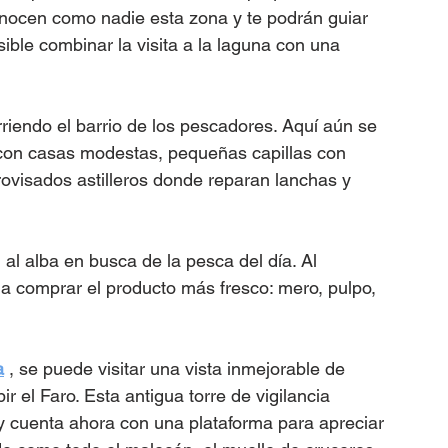
onocen como nadie esta zona y te podrán guiar 
ible combinar la visita a la laguna con una 
 
rriendo el barrio de los pescadores. Aquí aún se 
 con casas modestas, pequeñas capillas con 
ovisados astilleros donde reparan lanchas y 
al alba en busca de la pesca del día. Al 
 a comprar el producto más fresco: mero, pulpo, 
a
 , se puede visitar una vista inmejorable de 
r el Faro. Esta antigua torre de vigilancia 
 y cuenta ahora con una plataforma para apreciar 