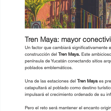
Tren Maya: mayor conectiv
Un factor que cambiará significativamente e
construcción del 
Tren Maya.
 Este ambicioso 
península de Yucatán conectando sitios arq
poblados emblemáticos.
Una de las estaciones del 
Tren Maya
 es pr
catapultará al poblado como destino turístico
impulsará el crecimiento ordenado de su inf
Pero el reto será mantener el encanto orig