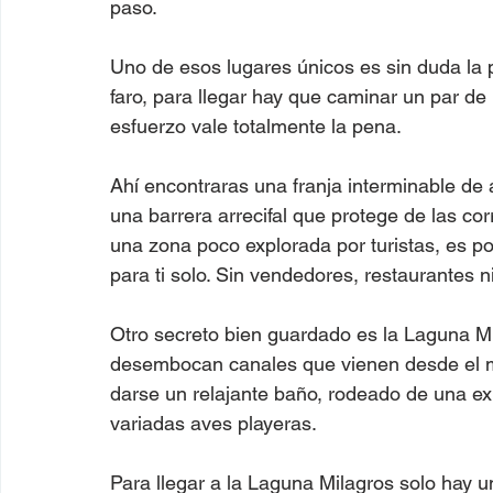
paso.
Uno de esos lugares únicos es sin duda la
faro, para llegar hay que caminar un par de
esfuerzo vale totalmente la pena.  
Ahí encontraras una franja interminable de 
una barrera arrecifal que protege de las corr
una zona poco explorada por turistas, es pos
para ti solo. Sin vendedores, restaurantes n
Otro secreto bien guardado es la Laguna Mil
desembocan canales que vienen desde el m
darse un relajante baño, rodeado de una ex
variadas aves playeras.
Para llegar a la Laguna Milagros solo hay u