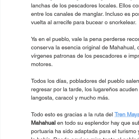
lanchas de los pescadores locales. Ellos c
entre los canales de manglar. Incluso es pos
vuelta al arrecife para bucear o snorkelear. 
Ya en el pueblo, vale la pena perderse reco
conserva la esencia original de Mahahual,
vírgenes patronas de los pescadores e impr
motores.  
Todos los días, pobladores del pueblo salen 
regresar por la tarde, los lugareños acuden
langosta, caracol y mucho más.  
Todo esto es gracias a la ruta del 
Tren May
Mahahual 
en todo su esplendor hay que subi
portuaria ha sido adaptada para el turismo