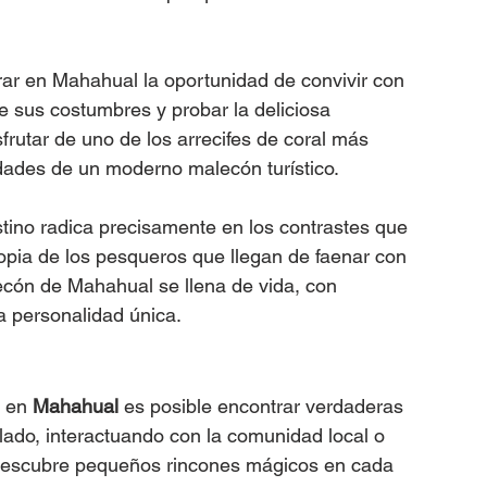
trar en Mahahual la oportunidad de convivir con 
 sus costumbres y probar la deliciosa 
frutar de uno de los arrecifes de coral más 
ades de un moderno malecón turístico.
tino radica precisamente en los contrastes que 
propia de los pesqueros que llegan de faenar con 
ecón de Mahahual se llena de vida, con 
a personalidad única.
 en 
Mahahual
 es posible encontrar verdaderas 
lado, interactuando con la comunidad local o 
e descubre pequeños rincones mágicos en cada 