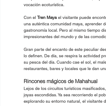
vocación ecoturística.
Con el 
Tren Maya
 el visitante puede encon
una auténtica comunidad maya, aprender de
gastronomía local. Pero al mismo tiempo dis
impresionantes del mundo y de las comodid
Gran parte del encanto de este peculiar des
lo definen. De día, se respira la actividad 
su pesca del día. Cuando cae el sol, el mal
restaurantes, bares y locales que le dan un
Rincones mágicos de Mahahual
Lejos de los circuitos turísticos masificados,
joyas escondidas. Ya sea recorriendo el pob
explorando su entorno natural, el visitant