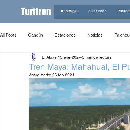
Tren Maya
Estaciones
Parade
All Posts
Cancún
Estaciones
Noticias
Palenqu
El Aluxe
15 ene 2024
5 min de lectura
Tren Maya: Mahahual, El P
Actualizado:
26 feb 2024