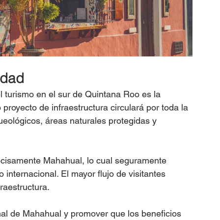
idad
l turismo en el sur de Quintana Roo es la 
proyecto de infraestructura circulará por toda la 
ueológicos, áreas naturales protegidas y 
ecisamente Mahahual, lo cual seguramente 
 internacional. El mayor flujo de visitantes 
raestructura.
inal de Mahahual y promover que los beneficios 