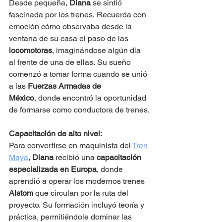
Desde pequeña, 
Diana
 se sintió 
fascinada por los trenes. Recuerda con 
emoción cómo observaba desde la 
ventana de su casa el paso de las 
locomotoras
, imaginándose algún día 
al frente de una de ellas. Su sueño 
comenzó a tomar forma cuando se unió 
a las 
Fuerzas Armadas de 
México
, donde encontró la oportunidad 
de formarse como conductora de trenes.
Capacitación de alto nivel:
Para convertirse en maquinista del 
Tren 
Maya
, 
Diana
 recibió una 
capacitación 
especializada en Europa
, donde 
aprendió a operar los modernos trenes 
Alstom
 que circulan por la ruta del 
proyecto. Su formación incluyó teoría y 
práctica, permitiéndole dominar las 