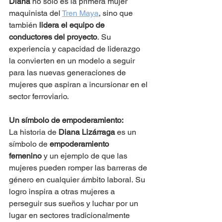
Diana
 no solo es la primera mujer 
maquinista del 
Tren Maya
, sino que 
también 
lidera el equipo de 
conductores del proyecto
. Su 
experiencia y capacidad de liderazgo 
la convierten en un modelo a seguir 
para las nuevas generaciones de 
mujeres que aspiran a incursionar en el 
sector ferroviario.
Un símbolo de empoderamiento:
La historia de 
Diana Lizárraga
 es un 
símbolo de 
empoderamiento 
femenino
 y un ejemplo de que las 
mujeres pueden romper las barreras de 
género en cualquier ámbito laboral. Su 
logro inspira a otras mujeres a 
perseguir sus sueños y luchar por un 
lugar en sectores tradicionalmente 