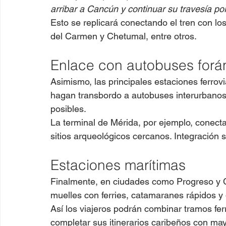
arribar a Cancún y continuar su travesía por
Esto se replicará conectando el tren con l
del Carmen y Chetumal, entre otros.
Enlace con autobuses forá
Asimismo, las principales estaciones ferrov
hagan transbordo a autobuses interurbanos 
posibles.
La terminal de Mérida, por ejemplo, conecta
sitios arqueológicos cercanos. Integración
Estaciones marítimas
Finalmente, en ciudades como Progreso y Co
muelles con ferries, catamaranes rápidos y o
Así los viajeros podrán combinar tramos fe
completar sus itinerarios caribeños con mayo