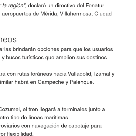
 la región"
, declaró un directivo del Fonatur.
os aeropuertos de Mérida, Villahermosa, Ciudad 
neos
iarias brindarán opciones para que los usuarios 
y buses turísticos que amplíen sus destinos 
rá con rutas foráneas hacia Valladolid, Izamal y 
 similar habrá en Campeche y Palenque.
zumel, el tren llegará a terminales junto a 
tro tipo de líneas marítimas.
rroviarios con navegación de cabotaje para 
r flexibilidad.