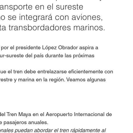
ansporte en el sureste 
 se integrará con aviones, 
ta transbordadores marinos.
 por el presidente López Obrador aspira a 
ur-sureste del país durante las próximas 
que el tren debe entrelazarse eficientemente con 
restre y marina en la región. Veamos algunas 
del Tren Maya en el Aeropuerto Internacional de 
e pasajeros anuales.
onales puedan abordar el tren rápidamente al 