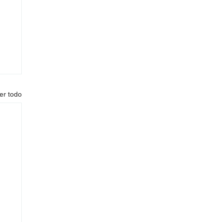
er todo