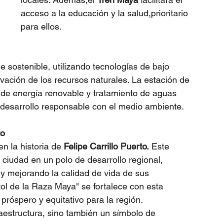
acceso a la educación y la salud,prioritario 
para ellos.
 sostenible, utilizando tecnologías de bajo 
ación de los recursos naturales. La estación de 
 de energía renovable y tratamiento de aguas 
 desarrollo responsable con el medio ambiente.
to
n la historia de 
Felipe Carrillo Puerto.
 Este 
a ciudad en un polo de desarrollo regional, 
y mejorando la calidad de vida de sus 
tol de la Raza Maya" se fortalece con esta 
 próspero y equitativo para la región.
raestructura, sino también un símbolo de 