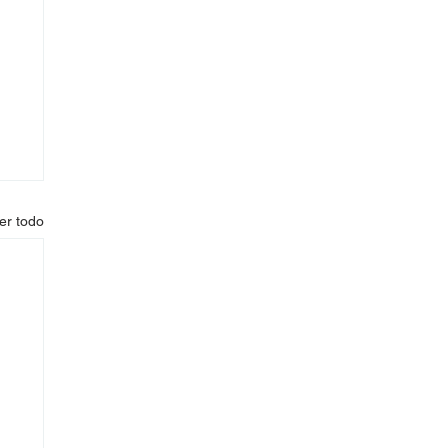
er todo