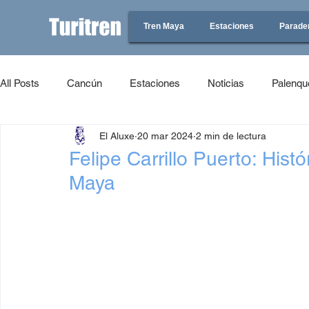
Tren Maya
Estaciones
Parade
All Posts
Cancún
Estaciones
Noticias
Palenqu
El Aluxe
20 mar 2024
2 min de lectura
Felipe Carrillo Puerto: Histó
Maya