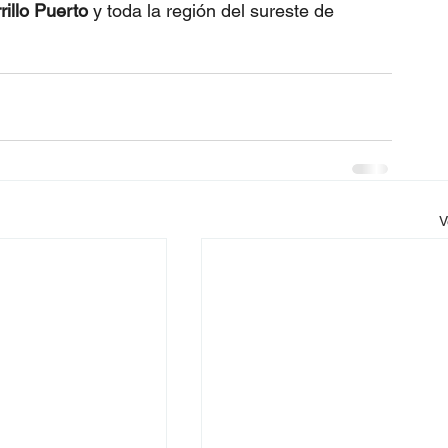
rillo Puerto
 y toda la región del sureste de 
V