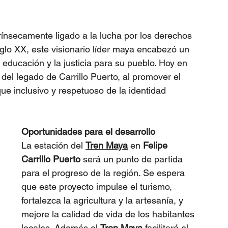
trínsecamente ligado a la lucha por los derechos 
iglo XX, este visionario líder maya encabezó un 
a educación y la justicia para su pueblo. Hoy en 
del legado de Carrillo Puerto, al promover el 
que inclusivo y respetuoso de la identidad 
Oportunidades para el desarrollo
La estación del 
Tren Maya
 en 
Felipe 
Carrillo Puerto
 será un punto de partida 
para el progreso de la región. Se espera 
que este proyecto impulse el turismo, 
fortalezca la agricultura y la artesanía, y 
mejore la calidad de vida de los habitantes 
locales. Además,el 
Tren Maya
 facilitará el 