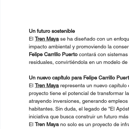
Un futuro sostenible
El 
Tren Maya
 se ha diseñado con un enfoque
impacto ambiental y promoviendo la conserv
Felipe Carrillo Puerto
 contará con sistemas
residuales, convirtiéndola en un modelo de
Un nuevo capítulo para Felipe Carrillo Puer
El 
Tren Maya
 representa un nuevo capítulo e
proyecto tiene el potencial de transformar l
atrayendo inversiones, generando empleos 
habitantes. Sin duda, el legado de "El Após
iniciativa que busca construir un futuro más
El 
Tren Maya
 no solo es un proyecto de inf