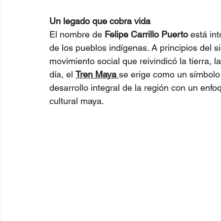
Un legado que cobra vida
El nombre de 
Felipe Carrillo Puerto
 está in
de los pueblos indígenas. A principios del s
movimiento social que reivindicó la tierra, l
día, el 
Tren Maya
se erige como un símbolo 
desarrollo integral de la región con un enfo
cultural maya.