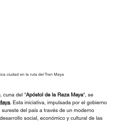
órica ciudad en la ruta del Tren Maya
o
, cuna del "
Apóstol de la Raza Maya
", se 
Maya
. Esta iniciativa, impulsada por el gobierno 
n sureste del país a través de un moderno 
desarrollo social, económico y cultural de las 