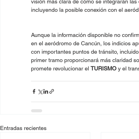
visión más clara de cómo se integrarán las 
incluyendo la posible conexión con el aer
Aunque la información disponible no confir
en el aeródromo de Cancún, los indicios apu
con importantes puntos de tránsito, incluid
primer tramo proporcionará más claridad sob
promete revolucionar el 
TURISMO
 y el tra
Entradas recientes