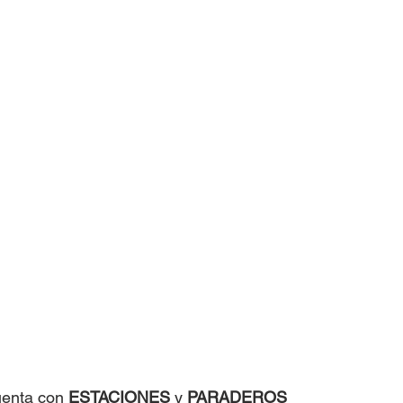
uenta con 
ESTACIONES
 y 
PARADEROS