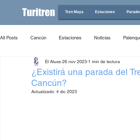
Tren Maya
Estaciones
Parade
All Posts
Cancún
Estaciones
Noticias
Palenqu
El Aluxe
26 nov 2023
1 min de lectura
¿Existirá una parada del T
Cancún?
Actualizado:
4 dic 2023