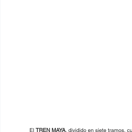
El 
TREN MAYA
, dividido en siete tramos, c