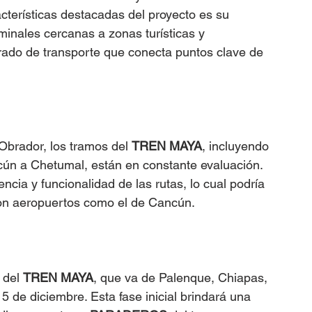
cterísticas destacadas del proyecto es su 
minales cercanas a zonas turísticas y 
grado de transporte que conecta puntos clave de 
brador, los tramos del 
TREN MAYA
, incluyendo 
n a Chetumal, están en constante evaluación​​. 
encia y funcionalidad de las rutas, lo cual podría 
con aeropuertos como el de Cancún.
 del 
TREN MAYA
, que va de Palenque, Chiapas, 
e diciembre​​​​. Esta fase inicial brindará una 