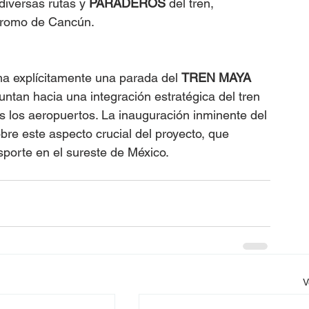
diversas rutas y 
PARADEROS
 del tren, 
ódromo de Cancún.
ma explícitamente una parada del 
TREN MAYA
ntan hacia una integración estratégica del tren 
os los aeropuertos. La inauguración inminente del 
re este aspecto crucial del proyecto, que 
nsporte en el sureste de México.
V