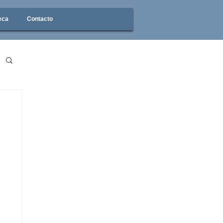
eca
Contacto