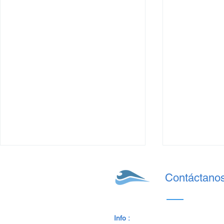
Contáctano
Info :