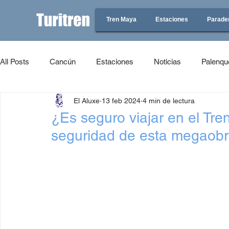
Tren Maya
Estaciones
Parade
All Posts
Cancún
Estaciones
Noticias
Palenqu
El Aluxe
13 feb 2024
4 min de lectura
¿Es seguro viajar en el Tr
seguridad de esta megaob