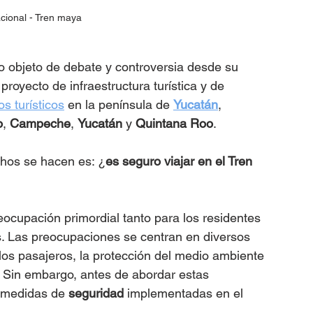
cional - Tren maya
o objeto de debate y controversia desde su 
oyecto de infraestructura turística y de 
os turísticos
 en la península de 
Yucatán
, 
o
, 
Campeche
, 
Yucatán
 y 
Quintana Roo
. 
hos se hacen es: ¿
es seguro viajar en el Tren 
eocupación primordial tanto para los residentes 
s. Las preocupaciones se centran en diversos 
e los pasajeros, la protección del medio ambiente 
 Sin embargo, antes de abordar estas 
 medidas de 
seguridad 
implementadas en el 