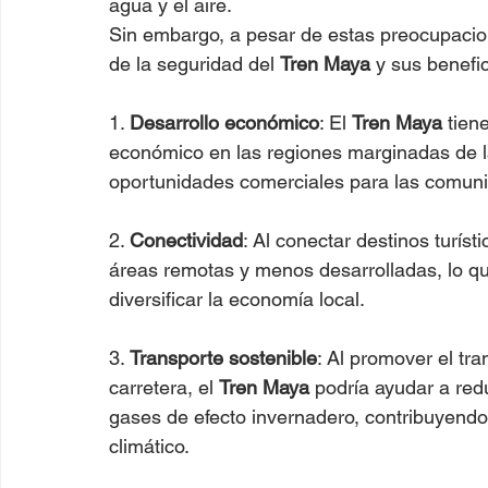
agua y el aire.
Sin embargo, a pesar de estas preocupacio
de la seguridad del 
Tren Maya
 y sus benefic
1. 
Desarrollo económico
: El 
Tren Maya
 tien
económico en las regiones marginadas de l
oportunidades comerciales para las comuni
2. 
Conectividad
: Al conectar destinos turísti
áreas remotas y menos desarrolladas, lo qu
diversificar la economía local.
3. 
Transporte sostenible
: Al promover el tra
carretera, el 
Tren Maya
 podría ayudar a redu
gases de efecto invernadero, contribuyendo 
climático.