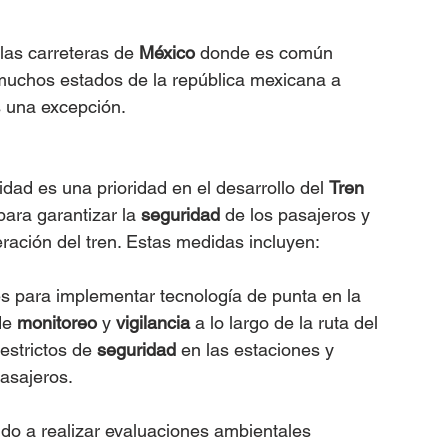
las carreteras de 
México
 donde es común 
 muchos estados de la república mexicana a 
s una excepción.
ad es una prioridad en el desarrollo del 
Tren 
ara garantizar la 
seguridad
 de los pasajeros y 
eración del tren. Estas medidas incluyen:
s para implementar tecnología de punta en la 
de 
monitoreo
 y 
vigilancia
 a lo largo de la ruta del 
strictos de 
seguridad
 en las estaciones y 
pasajeros.
do a realizar evaluaciones ambientales 