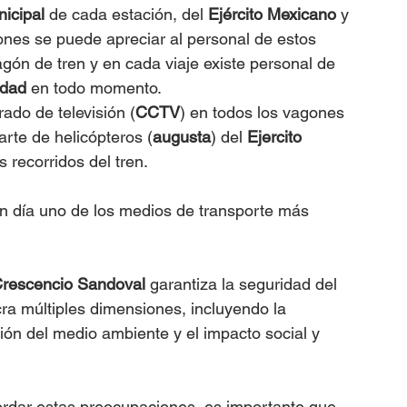
nicipal 
de cada estación, del 
Ejército Mexicano
 y 
iones se puede apreciar al personal de estos 
ón de tren y en cada viaje existe personal de 
idad
 en todo momento.
ado de televisión (
CCTV
) en todos los vagones 
arte de helicópteros (
augusta
) del 
Ejercito 
s recorridos del tren.
n día uno de los medios de transporte más 
Crescencio Sandoval
 garantiza la seguridad del 
ra múltiples dimensiones, incluyendo la 
ción del medio ambiente y el impacto social y 
rdar estas preocupaciones, es importante que 