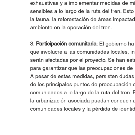
exhaustivas y a implementar medidas de mit
sensibles a lo largo de la ruta del tren. Es
la fauna, la reforestación de áreas impacta
ambiente en la operación del tren.
3. 
Participación comunitaria
: El gobierno ha
que involucre a las comunidades locales, i
serán afectadas por el proyecto. Se han es
para garantizar que las preocupaciones d
A pesar de estas medidas, persisten dudas y
de los principales puntos de preocupación e
comunidades a lo largo de la ruta del tren. 
la urbanización asociada puedan conducir a 
comunidades locales y la pérdida de identid