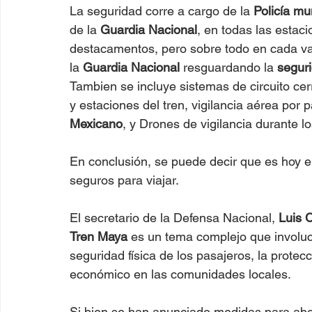
La seguridad corre a cargo de la 
Policía mu
de la 
Guardia Nacional
, en todas las estac
destacamentos, pero sobre todo en cada vag
la 
Guardia Nacional
 resguardando la 
segur
Tambien se incluye sistemas de circuito cerr
y estaciones del tren, vigilancia aérea por p
Mexicano
, y Drones de vigilancia durante lo
En conclusión, se puede decir que es hoy e
seguros para viajar.
El secretario de la Defensa Nacional, 
Luis 
Tren Maya
 es un tema complejo que involuc
seguridad física de los pasajeros, la protec
económico en las comunidades locales.
Si bien se han anunciado medidas para abo