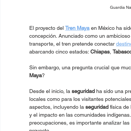
Guardia Na
El proyecto del 
Tren Maya
 en México ha sid
concepción. Anunciado como un ambicioso pr
transporte, el tren pretende conectar 
destin
abarcando cinco estados: 
Chiapas
, 
Tabasc
Sin embargo, una pregunta crucial que muc
Maya
?
Desde el inicio, la 
seguridad
 ha sido una pr
locales como para los visitantes potenciale
aspectos, incluyendo la 
seguridad
 física d
y el impacto en las comunidades indígenas.
preocupaciones, es importante analizar las
proyecto.