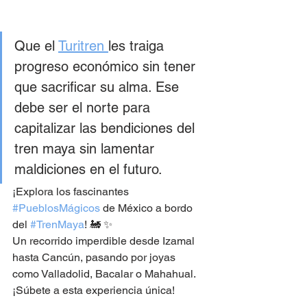
Que el 
Turitren 
les traiga 
progreso económico sin tener 
que sacrificar su alma. Ese 
debe ser el norte para 
capitalizar las bendiciones del 
tren maya sin lamentar 
maldiciones en el futuro.
¡Explora los fascinantes 
#PueblosMágicos
 de México a bordo 
del 
#TrenMaya
! 🚂 ✨
Un recorrido imperdible desde Izamal 
hasta Cancún, pasando por joyas 
como Valladolid, Bacalar o Mahahual. 
¡Súbete a esta experiencia única!