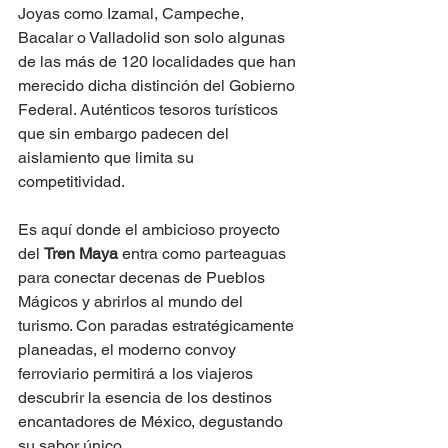
Joyas como Izamal, Campeche, 
Bacalar o Valladolid son solo algunas 
de las más de 120 localidades que han 
merecido dicha distinción del Gobierno 
Federal. Auténticos tesoros turísticos 
que sin embargo padecen del 
aislamiento que limita su 
competitividad.
Es aquí donde el ambicioso proyecto 
del 
Tren Maya
 entra como parteaguas 
para conectar decenas de Pueblos 
Mágicos y abrirlos al mundo del 
turismo. Con paradas estratégicamente 
planeadas, el moderno convoy 
ferroviario permitirá a los viajeros 
descubrir la esencia de los destinos 
encantadores de México, degustando 
su sabor único.