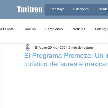
Tren Maya
Estaciones
Parade
All Posts
Cancún
Estaciones
Noticias
Palenqu
El Aluxe
20 mar 2024
2 min de lectura
El Programa Promeza: Un imp
turístico del sureste mexica