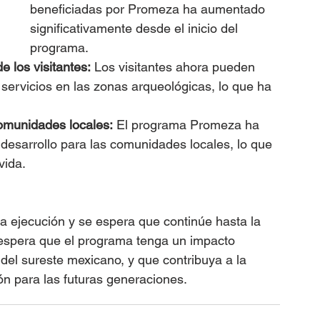
beneficiadas por Promeza ha aumentado 
significativamente desde el inicio del 
programa.
e los visitantes:
 Los visitantes ahora pueden 
y servicios en las zonas arqueológicas, lo que ha 
comunidades locales:
 El programa Promeza ha 
esarrollo para las comunidades locales, lo que 
vida.
a ejecución y se espera que continúe hasta la 
e espera que el programa tenga un impacto 
o del sureste mexicano, y que contribuya a la 
ión para las futuras generaciones.