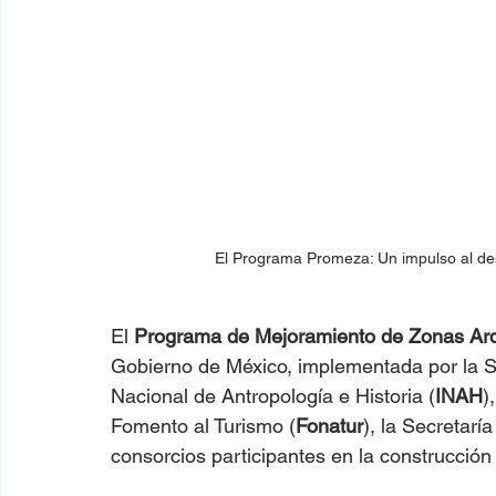
El Programa Promeza: Un impulso al desar
El 
Programa de Mejoramiento de Zonas Ar
Gobierno de México, implementada por la Sec
Nacional de Antropología e Historia (
INAH
)
Fomento al Turismo (
Fonatur
), la Secretarí
consorcios participantes en la construcción 