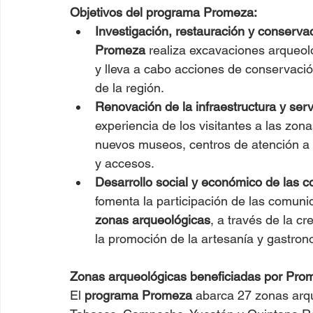
Objetivos del programa Promeza:
Investigación, restauración y conserv
Promeza
 realiza excavaciones arqueoló
y lleva a cabo acciones de conservación
de la región.
Renovación de la infraestructura y serv
experiencia de los visitantes a las zon
nuevos museos, centros de atención a vi
y accesos.
Desarrollo social y económico de las 
fomenta la participación de las comunida
zonas arqueológicas
, a través de la c
la promoción de la artesanía y gastrono
Zonas arqueológicas beneficiadas por Pro
El 
programa Promeza
 abarca 27 zonas arq