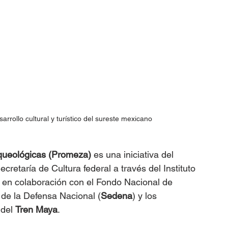
rollo cultural y turístico del sureste mexicano
queológicas (Promeza)
 es una iniciativa del 
retaría de Cultura federal a través del Instituto 
, en colaboración con el Fondo Nacional de 
a de la Defensa Nacional (
Sedena
) y los 
del 
Tren Maya
.