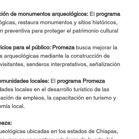
ación de monumentos arqueológicos:
 El 
programa 
gicas, restaura monumentos y sitios históricos, 
 preventiva para proteger el patrimonio cultural 
icios para el público: Promeza
 busca mejorar la 
as arqueológicas mediante la construcción de 
sitantes, senderos interpretativos, señalización 
comunidades locales:
 El 
programa Promeza
des locales en el desarrollo turístico de las 
reación de empleos, la capacitación en turismo y 
mía local.
meza:
ueológicas ubicadas en los estados de Chiapas, 