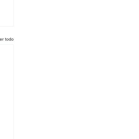
er todo