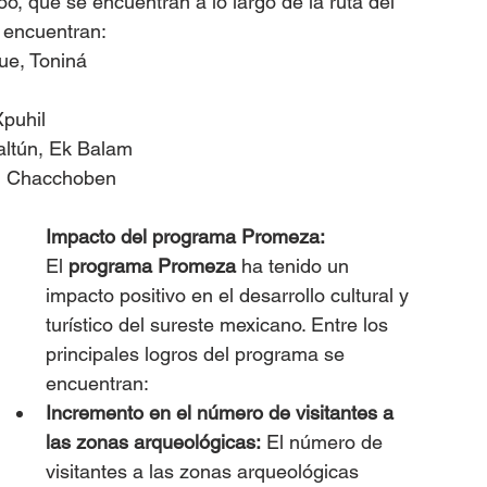
 que se encuentran a lo largo de la ruta del 
 encuentran:
ue, Toniná
puhil
haltún, Ek Balam
l, Chacchoben
Impacto del programa Promeza:
El 
programa Promeza
 ha tenido un 
impacto positivo en el desarrollo cultural y 
turístico del sureste mexicano. Entre los 
principales logros del programa se 
encuentran:
Incremento en el número de visitantes a 
las zonas arqueológicas:
 El número de 
visitantes a las zonas arqueológicas 