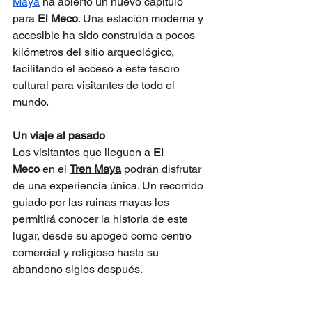
Maya
 ha abierto un nuevo capítulo 
para 
El Meco
. Una estación moderna y 
accesible ha sido construida a pocos 
kilómetros del sitio arqueológico, 
facilitando el acceso a este tesoro 
cultural para visitantes de todo el 
mundo.
Un viaje al pasado
Los visitantes que lleguen a 
El 
Meco
 en el 
Tren Maya
 podrán disfrutar 
de una experiencia única. Un recorrido 
guiado por las ruinas mayas les 
permitirá conocer la historia de este 
lugar, desde su apogeo como centro 
comercial y religioso hasta su 
abandono siglos después.