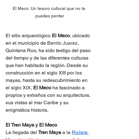
El Meco: Un tesoro cultural que no te 
puedes perder
El sitio arqueológico 
El Meco
, ubicado 
en el municipio de 
Benito Juarez
, 
Quintana Roo, ha sido testigo del paso 
del tiempo y de las diferentes culturas 
que han habitado la región. Desde su 
construcción en el siglo XIII por los 
mayas, hasta su redescubrimiento en 
el siglo XIX, 
El Meco
 ha fascinado a 
propios y extraños con su arquitectura, 
sus vistas al mar Caribe y su 
enigmática historia.
El Tren Maya y El Meco
La llegada del 
Tren Maya
 a la 
Riviera 