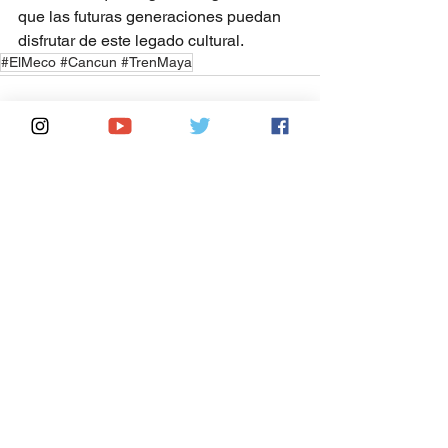
que las futuras generaciones puedan 
disfrutar de este legado cultural.
#ElMeco #Cancun #TrenMaya
Ver todo
Entradas recientes