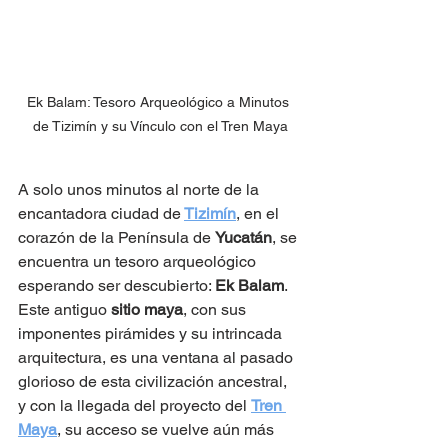
Ek Balam: Tesoro Arqueológico a Minutos 
de Tizimín y su Vínculo con el Tren Maya
A solo unos minutos al norte de la 
encantadora ciudad de
Tizimín
, en el 
corazón de la Península de 
Yucatán
, se 
encuentra un tesoro arqueológico 
esperando ser descubierto: 
Ek Balam
. 
Este antiguo 
sitio maya
, con sus 
imponentes pirámides y su intrincada 
arquitectura, es una ventana al pasado 
glorioso de esta civilización ancestral, 
y con la llegada del proyecto del 
Tren 
Maya
, su acceso se vuelve aún más 