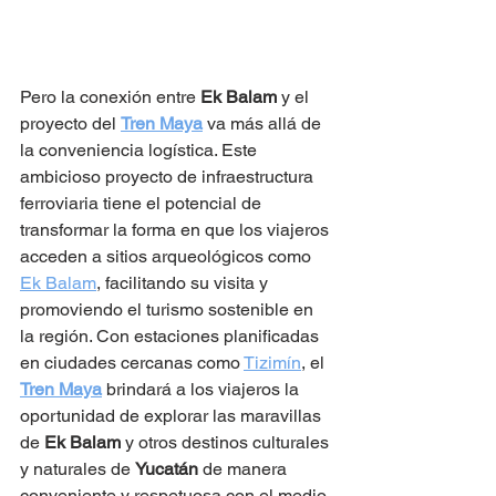
Pero la conexión entre 
Ek Balam
 y el 
proyecto del 
Tren Maya
 va más allá de 
la conveniencia logística. Este 
ambicioso proyecto de infraestructura 
ferroviaria tiene el potencial de 
transformar la forma en que los viajeros 
acceden a sitios arqueológicos como 
Ek Balam
, facilitando su visita y 
promoviendo el turismo sostenible en 
la región. Con estaciones planificadas 
en ciudades cercanas como 
Tizimín
, el 
Tren Maya
 brindará a los viajeros la 
oportunidad de explorar las maravillas 
de 
Ek Balam
 y otros destinos culturales 
y naturales de 
Yucatán
 de manera 
conveniente y respetuosa con el medio 