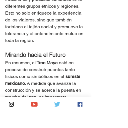
diferentes grupos étnicos y regiones. 
Esto no solo enriquece la experiencia 
de los viajeros, sino que también 
fortalece el tejido social y promueve la 
tolerancia y el entendimiento mutuo en 
toda la región.
Mirando hacia el Futuro
En resumen, el
 Tren Maya
 está en 
proceso de construir puentes tanto 
físicos como simbólicos en el 
sureste 
mexicano
. A medida que avanza la 
construcción y se acerca la puesta en 
marcha del tren, es importante 
reconocer su potencial para promover 
la integración regional, el desarrollo 
económico sostenible y la preservación 
cultural. Más que una simple 