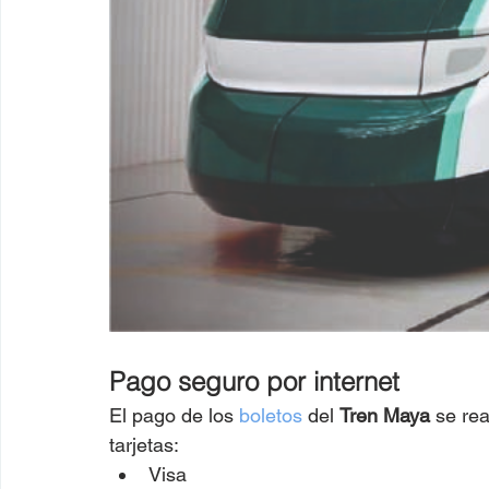
Pago seguro por internet
El pago de los 
boletos
 del 
Tren Maya
 se re
tarjetas:
Visa