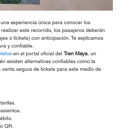
 una experiencia única para conocer los 
realizar este recorrido, los pasajeros deberán 
es o tickets) con anticipación. Te explicamos 
ra y confiable.
letos
 en el portal oficial del 
Tren Maya
, un 
én existen alternativas confiables como la 
a venta segura de tickets para este medio de 
tarifas.
asientos.
ébito.
go QR.