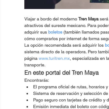
Viajar a bordo del moderno 
Tren Maya
 será
atractivos del sureste mexicano. Para poder 
adquirir sus 
boletos
 (también llamados pasaj
cómo comprarlos por internet de forma segu
La opción recomendada será adquirir los 
bo
sistema directo de la operadora. Pero tambi
página 
www.turitren.mx
, especializada en l
transporte.
En este portal del Tren Maya
Encontrarás:
El programa oficial de rutas, horarios y 
Sistema de reservación y selección de 
Pago seguro con tarjetas de crédito y d
Emisión inmediata del boleto con códi