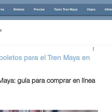
ros
Boletos
Precios
Tours Tren Maya
Viajes
Infot
e
oletos para el Tren Maya en
 Maya: guía para comprar en línea 