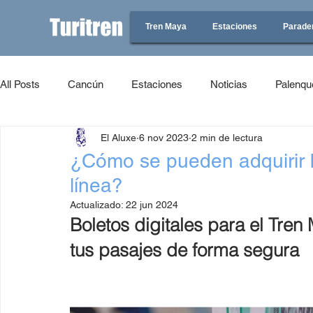
Tren Maya
Estaciones
Parade
All Posts
Cancún
Estaciones
Noticias
Palenqu
El Aluxe
6 nov 2023
2 min de lectura
¿Cómo se pueden adquirir b
línea?
Actualizado:
22 jun 2024
Boletos digitales para el Tren
tus pasajes de forma segura