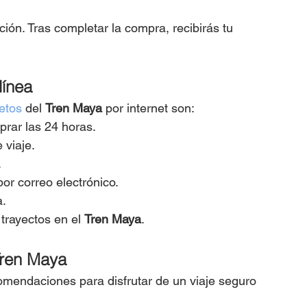
ión. Tras completar la compra, recibirás tu 
línea
etos
 del 
Tren Maya
 por internet son:
prar las 24 horas.
 viaje.
.
por correo electrónico.
a.
trayectos en el 
Tren Maya
.
Tren Maya
mendaciones para disfrutar de un viaje seguro 