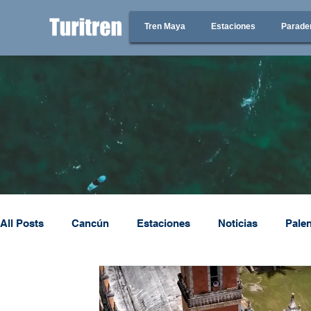
Tren Maya
Estaciones
Parade
All Posts
Cancún
Estaciones
Noticias
Pale