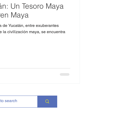
án: Un Tesoro Maya
Tren Maya
a de Yucatán, entre exuberantes
e la civilización maya, se encuentra