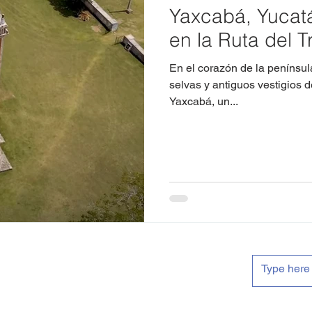
Yaxcabá, Yucat
en la Ruta del 
En el corazón de la penínsul
selvas y antiguos vestigios d
Yaxcabá, un...