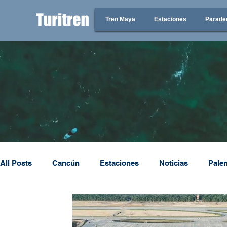
Tren Maya
Estaciones
Parade
All Posts
Cancún
Estaciones
Noticias
Pale