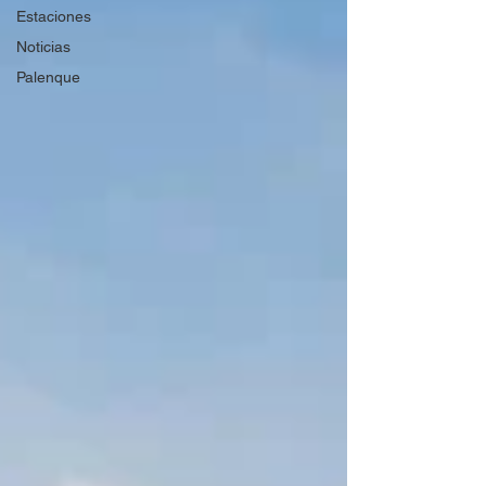
Estaciones
Noticias
Palenque