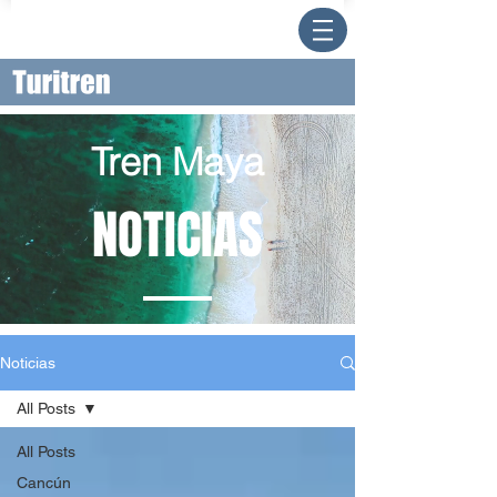
Tren Maya
NOTICIAS
Noticias
All Posts
All Posts
Cancún