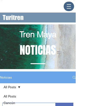
Tren Maya
NOTICIAS
Noticias
All Posts
All Posts
Cancún