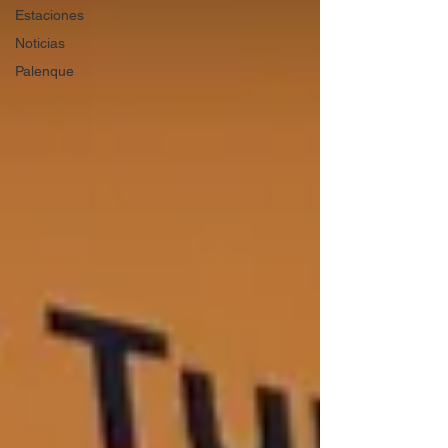
Estaciones
Noticias
Palenque