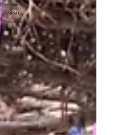
Estaciones
Noticias
Palenque