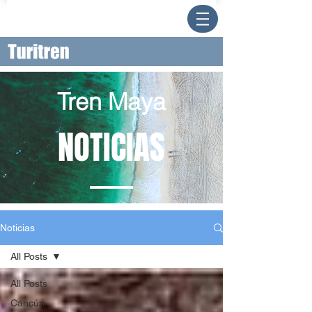
Tren Maya
NOTICIAS
Noticias
All Posts
All Posts
Cancún