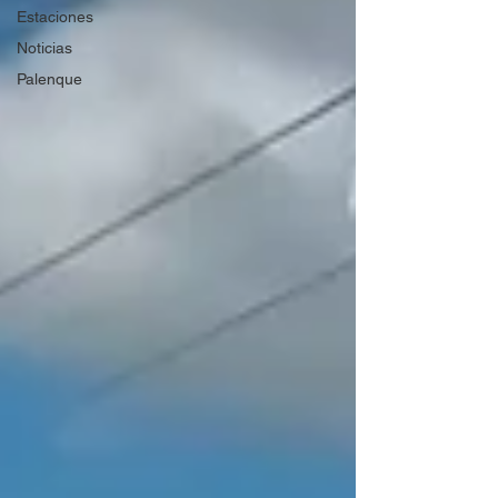
Estaciones
Noticias
Palenque