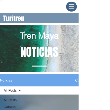
Tren Maya
NOTICIAS
Noticias
All Posts
All Posts
Cancún