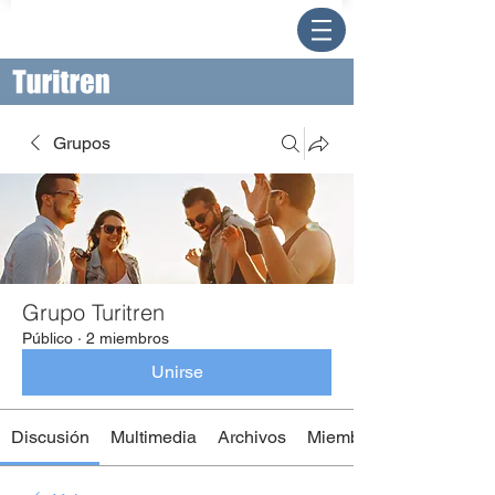
Grupos
Grupo Turitren
Público
·
2 miembros
Unirse
Discusión
Multimedia
Archivos
Miembros