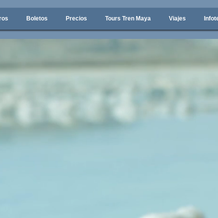
ros
Boletos
Precios
Tours Tren Maya
Viajes
Infot