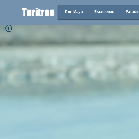
Tren Maya
Estaciones
Parade