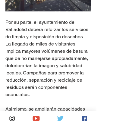
Por su parte, el ayuntamiento de 
Valladolid deberá reforzar los servicios 
de limpia y disposición de desechos. 
La llegada de miles de visitantes 
implica mayores volúmenes de basura 
que de no manejarse apropiadamente, 
deteriorarían la imagen y salubridad 
locales. Campañas para promover la 
reducción, separación y reciclaje de 
residuos serán componentes 
esenciales. 
Asimismo, se ampliarán capacidades 
hospitalarias, se mejorarán escuelas y 
espacios públicos como parques y 
jardines. La rehabilitación del centro 