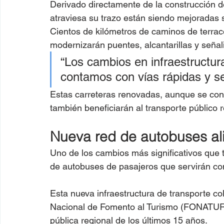
Derivado directamente de la construcción de
atraviesa su trazo están siendo mejoradas 
Cientos de kilómetros de caminos de terrac
modernizarán puentes, alcantarillas y señal
“Los cambios en infraestructura
contamos con vías rápidas y se
Estas carreteras renovadas, aunque se const
también beneficiarán al transporte público re
Nueva red de autobuses al
Uno de los cambios más significativos que t
de autobuses de pasajeros que servirán co
Esta nueva infraestructura de transporte co
Nacional de Fomento al Turismo (FONATUR),
pública regional de los últimos 15 años.