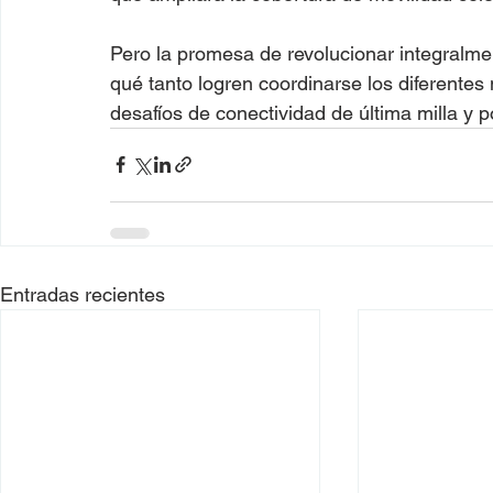
Pero la promesa de revolucionar integralme
qué tanto logren coordinarse los diferentes
desafíos de conectividad de última milla y pol
Entradas recientes