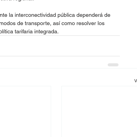
nte la interconectividad pública dependerá de 
 modos de transporte, así como resolver los 
ítica tarifaria integrada.
V