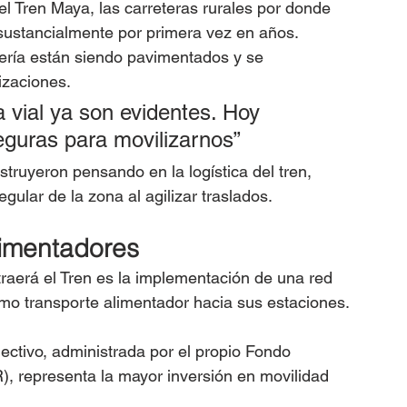
l Tren Maya, las carreteras rurales por donde 
sustancialmente por primera vez en años.
ería están siendo pavimentados y se 
izaciones.
 vial ya son evidentes. Hoy 
guras para movilizarnos” 
ruyeron pensando en la logística del tren, 
gular de la zona al agilizar traslados.
imentadores
raerá el Tren es la implementación de una red 
mo transporte alimentador hacia sus estaciones.
lectivo, administrada por el propio Fondo 
 representa la mayor inversión en movilidad 