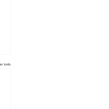
er todo