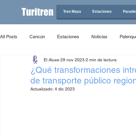
Tren Maya
Estaciones
Parade
All Posts
Cancún
Estaciones
Noticias
Palenqu
El Aluxe
29 nov 2023
2 min de lectura
¿Qué transformaciones intr
de transporte público regio
Actualizado:
4 dic 2023