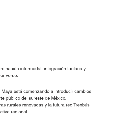
inación intermodal, integración tarifaria y 
por verse.
n Maya está comenzando a introducir cambios 
te público del sureste de México.
as rurales renovadas y la futura red Trenbús 
ctiva regional.