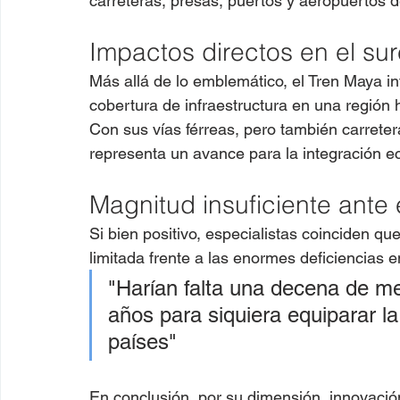
carreteras, presas, puertos y aeropuertos d
Impactos directos en el sur
Más allá de lo emblemático, el Tren Maya in
cobertura de infraestructura en una región
Con sus vías férreas, pero también carrete
representa un avance para la integración ec
Magnitud insuficiente ante
Si bien positivo, especialistas coinciden qu
limitada frente a las enormes deficiencias e
"Harían falta una decena de me
años para siquiera equiparar l
países"
En conclusión, por su dimensión, innovación