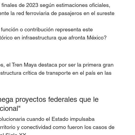
 finales de 2023 según estimaciones oficiales, 
te la red ferroviaria de pasajeros en el sureste 
función o contribución representa este 
órico en infraestructura que afronta México?
os, el Tren Maya destaca por ser la primera gran 
tructura crítica de transporte en el país en las 
ega proyectos federales que le 
cional" 
olucionaria cuando el Estado impulsaba 
rritorio y conectividad como fueron los casos de 