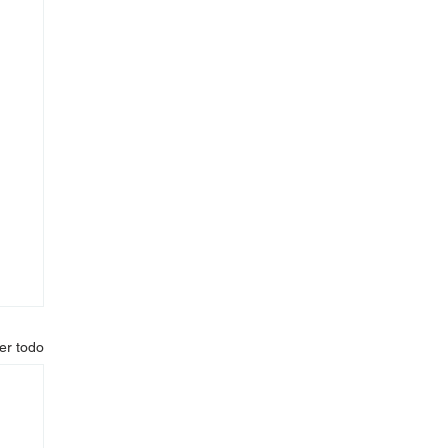
er todo