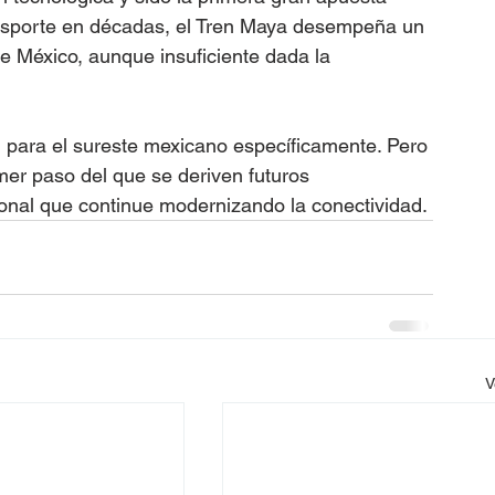
transporte en décadas, el Tren Maya desempeña un 
 México, aunque insuficiente dada la 
al para el sureste mexicano específicamente. Pero 
imer paso del que se deriven futuros 
onal que continue modernizando la conectividad.
V