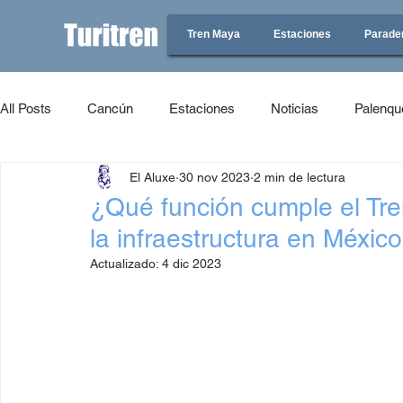
Tren Maya
Estaciones
Parade
All Posts
Cancún
Estaciones
Noticias
Palenqu
El Aluxe
30 nov 2023
2 min de lectura
¿Qué función cumple el Tre
la infraestructura en Méxic
Actualizado:
4 dic 2023