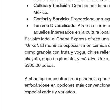
Cultura y Tradición
: Conecta con la rica
México.
Confort y Servicio
: Proporciona una exp
Turismo Diversificado
: Atrae a diferent
aquellos interesados en la cultura local
Por otro lado, el Chepe Express ofrece una e
"Urike". El menú se especializa en comida d
como granola con fruta y yogur, chiles relle
chayote, sopa de jitomate, y más. En Urike,
$300.00 pesos.
Ambas opciones ofrecen experiencias gastro
enfocándose en opciones más convencional
especializados y variados​.