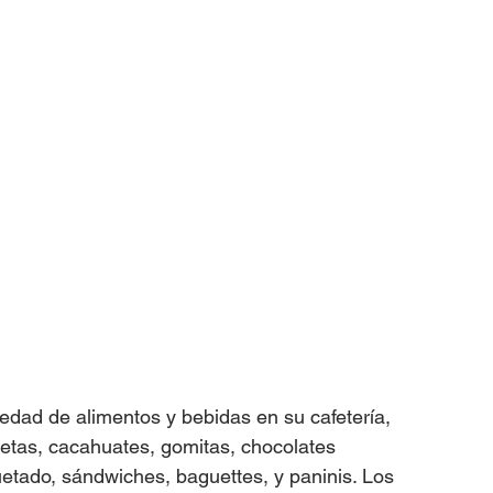
edad de alimentos y bebidas en su cafetería, 
letas, cacahuates, gomitas, chocolates 
uetado, sándwiches, baguettes, y paninis. Los 