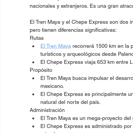
nacionales y extranjeros. Es una gran atrac
El Tren Maya y el Chepe Express son dos im
pero tienen diferencias significativas:
Rutas
El Tren Maya
 recorrerá 1500 km en la 
turísticos y arqueológicos desde Pale
El Chepe Express viaja 653 km entre L
Propósito
El Tren Maya busca impulsar el desarro
mexicano.
El Chepe Express es principalmente un 
natural del norte del país.
Administración
El Tren Maya es un mega-proyecto del g
El Chepe Express es administrado por F