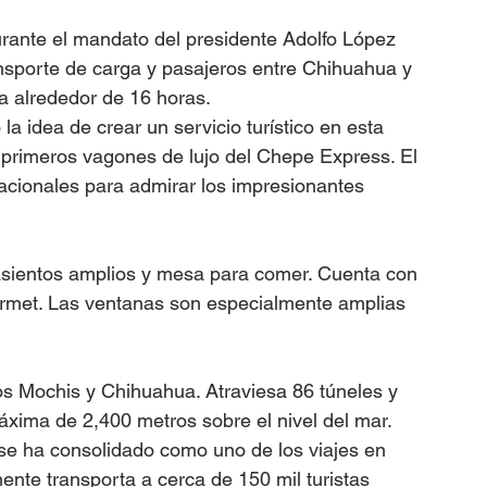
urante el mandato del presidente Adolfo López 
ansporte de carga y pasajeros entre Chihuahua y 
a alrededor de 16 horas.
a idea de crear un servicio turístico en esta 
 primeros vagones de lujo del Chepe Express. El 
 nacionales para admirar los impresionantes 
sientos amplios y mesa para comer. Cuenta con 
rmet. Las ventanas son especialmente amplias 
os Mochis y Chihuahua. Atraviesa 86 túneles y 
xima de 2,400 metros sobre el nivel del mar.
se ha consolidado como uno de los viajes en 
nte transporta a cerca de 150 mil turistas 