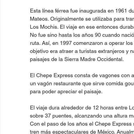
Esta línea férrea fue inaugurada en 1961 d
Mateos. Originalmente se utilizaba para tr
Los Mochis. El viaje en ese entonces durab
No fue sino hasta los años 90 cuando nació l
ruta. Así, en 1997 comenzaron a operar los
objetivo era atraer a turistas extranjeros y
paisajes de la Sierra Madre Occidental.
El Chepe Express consta de vagones con a
un vagón restaurante que sirve comida gou
para poder apreciar el paisaje.
El viaje dura alrededor de 12 horas entre L
sobre 37 puentes, alcanzando una altura má
Con el paso de los años el Chepe Express 
tren más espectaculares de México. Anualme