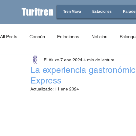
Tren Maya
Estaciones
Parade
All Posts
Cancún
Estaciones
Noticias
Palenqu
El Aluxe
7 ene 2024
4 min de lectura
La experiencia gastronómic
Express
Actualizado:
11 ene 2024