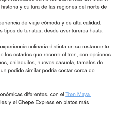
 historia y cultura de las regiones del norte de 
eriencia de viaje cómoda y de alta calidad.
es tipos de turistas, desde aventureros hasta 
.
xperiencia culinaria distinta en su restaurante 
e los estados que recorre el tren, con opciones 
nos, chilaquiles, huevos casuela, tamales de 
 un pedido similar podría costar cerca de 
nómicas diferentes, con el 
Tren Maya 
es y el Chepe Express en platos más 