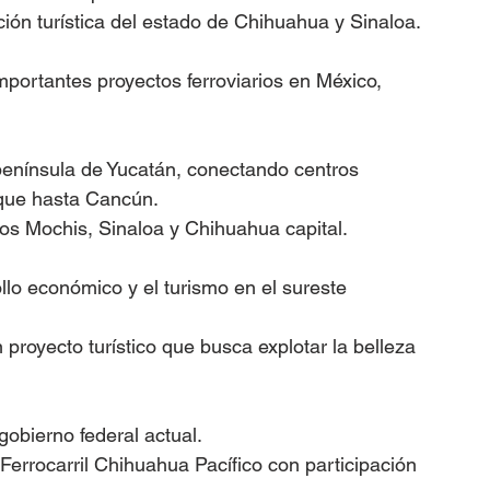
ción turística del estado de Chihuahua y Sinaloa.
portantes proyectos ferroviarios en México, 
península de Yucatán, conectando centros 
nque hasta Cancún.
os Mochis, Sinaloa y Chihuahua capital.
llo económico y el turismo en el sureste 
proyecto turístico que busca explotar la belleza 
obierno federal actual.
errocarril Chihuahua Pacífico con participación 