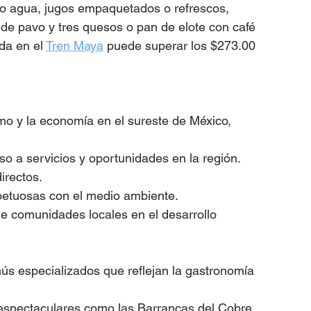
o agua, jugos empaquetados o refrescos, 
 pavo y tres quesos o pan de elote con café 
a en el 
Tren Maya
 puede superar los $273.00 
smo y la economía en el sureste de México, 
ceso a servicios y oportunidades en la región.
irectos.
spetuosas con el medio ambiente.
de comunidades locales en el desarrollo 
ús especializados que reflejan la gastronomía 
 espectaculares como las Barrancas del Cobre.