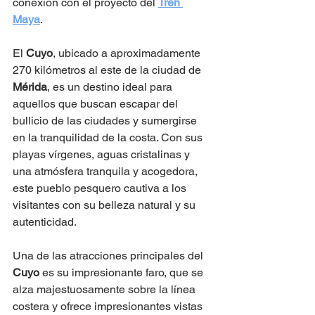
conexión con el proyecto del 
Tren 
Maya
.
El 
Cuyo
, ubicado a aproximadamente 
270 kilómetros al este de la ciudad de 
Mérida
, es un destino ideal para 
aquellos que buscan escapar del 
bullicio de las ciudades y sumergirse 
en la tranquilidad de la costa. Con sus 
playas vírgenes, aguas cristalinas y 
una atmósfera tranquila y acogedora, 
este pueblo pesquero cautiva a los 
visitantes con su belleza natural y su 
autenticidad.
Una de las atracciones principales del 
Cuyo
 es su impresionante faro, que se 
alza majestuosamente sobre la línea 
costera y ofrece impresionantes vistas 