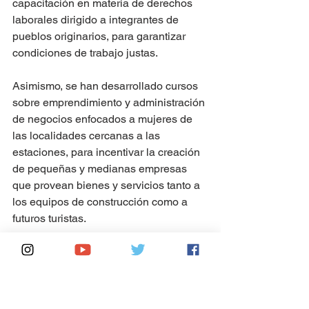
capacitación en materia de derechos 
laborales dirigido a integrantes de 
pueblos originarios, para garantizar 
condiciones de trabajo justas.
Asimismo, se han desarrollado cursos 
sobre emprendimiento y administración 
de negocios enfocados a mujeres de 
las localidades cercanas a las 
estaciones, para incentivar la creación 
de pequeñas y medianas empresas 
que provean bienes y servicios tanto a 
los equipos de construcción como a 
futuros turistas.
De igual forma, las nuevas 
instalaciones relacionadas con el Tren 
Maya están siendo diseñadas y 
construidas considerando conceptos 