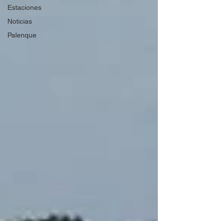
Estaciones
Noticias
Palenque